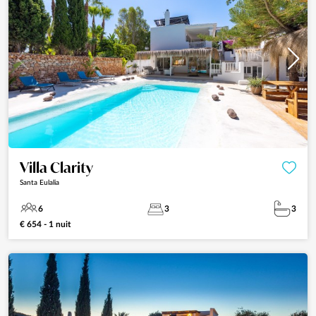
Villa Clarity
Santa Eulalia
6
3
3
€ 654 - 1 nuit