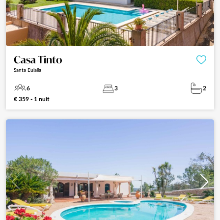
Casa Tinto
Santa Eulalia
6
3
2
€ 359 - 1 nuit