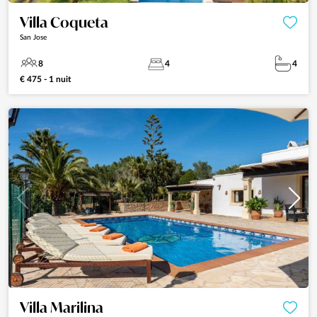
Villa Coqueta
San Jose
8
4
4
€ 475 - 1 nuit
Villa Marilina