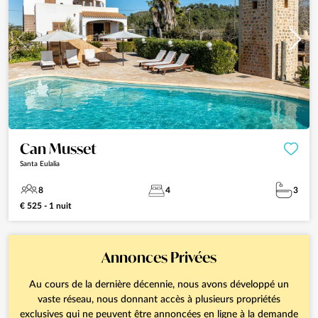
Can Musset
Santa Eulalia
8
4
3
€ 525 - 1 nuit
Annonces Privées
Au cours de la dernière décennie, nous avons développé un
vaste réseau, nous donnant accès à plusieurs propriétés
exclusives qui ne peuvent être annoncées en ligne à la demande