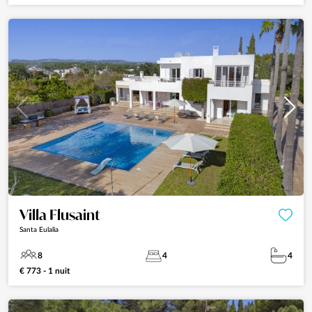
Villa Flusaint
Santa Eulalia
8
4
4
€ 773 - 1 nuit