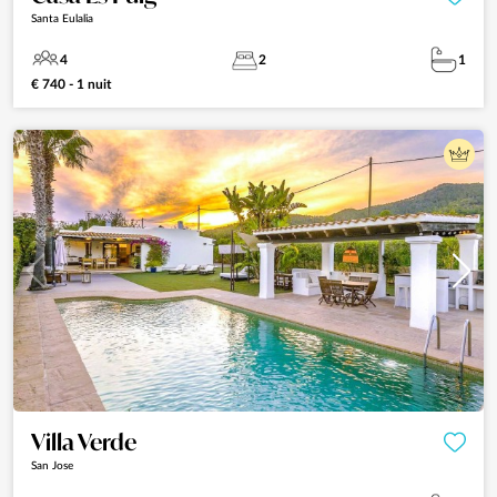
Santa Eulalia
4
2
1
€ 740 - 1 nuit
Villa Verde
San Jose