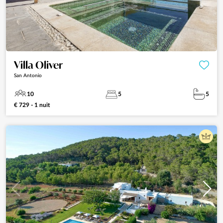
Villa Oliver
San Antonio
10
5
5
€ 729 - 1 nuit