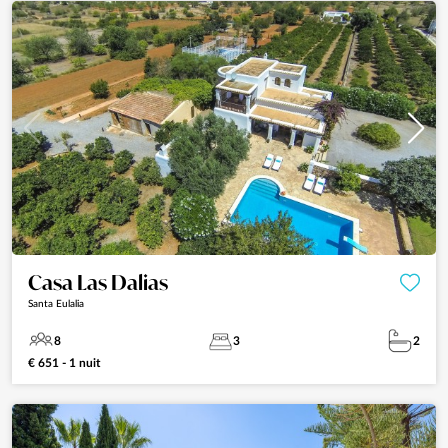
Casa Las Dalias
Santa Eulalia
8
3
2
€ 651 - 1 nuit