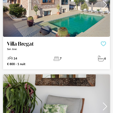
Villa Bregat
San Jose
14
7
6
€ 800 - 1 nuit