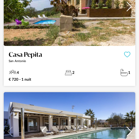
Casa Pepita
San Antonio
4
2
1
€ 720 - 1 nuit