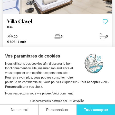
Villa Clavel
Ibiza
10
5
5
€ 809 - 1 nuit