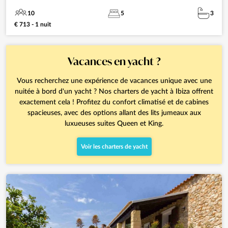
10
5
3
€ 713 - 1 nuit
Vacances en yacht ?
Vous recherchez une expérience de vacances unique avec une
nuitée à bord d'un yacht ? Nos charters de yacht à Ibiza offrent
exactement cela ! Profitez du confort climatisé et de cabines
spacieuses, avec des options allant des lits jumeaux aux
luxueuses suites Queen et King.
Voir les charters de yacht