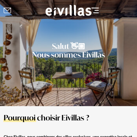
Salut 👋🏼
Nous sommes Eivillas
Pourquoi
choisir Eivillas ?