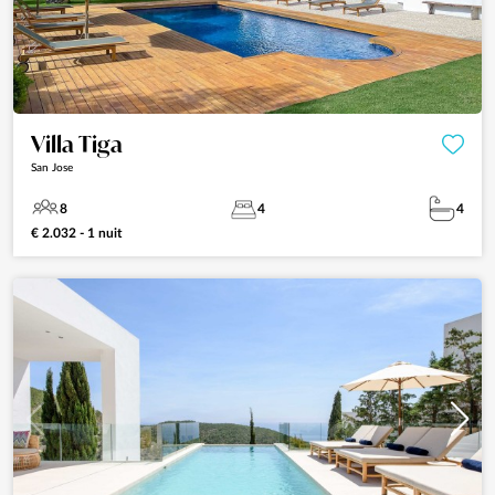
Villa Tiga
San Jose
8
4
4
€ 2.032 - 1 nuit