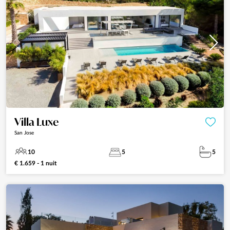
Villa Luxe
San Jose
10
5
5
€ 1.659 - 1 nuit