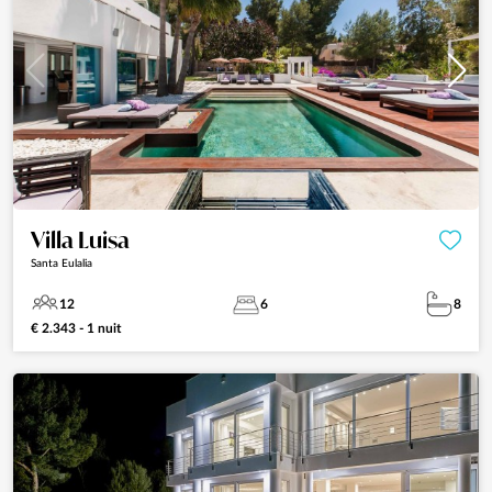
Villa Luisa
Santa Eulalia
12
6
8
€ 2.343 - 1 nuit