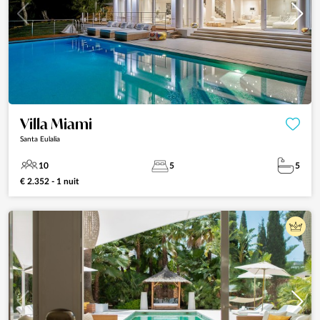
Villa Miami
Santa Eulalia
10
5
5
€ 2.352 - 1 nuit