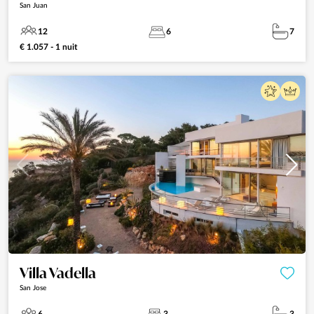
San Juan
12
6
7
€ 1.057 - 1 nuit
Villa Vadella
San Jose