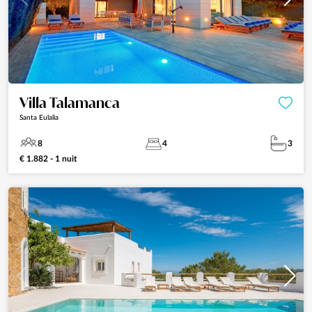
Villa Talamanca
Santa Eulalia
8
4
3
€ 1.882 - 1 nuit