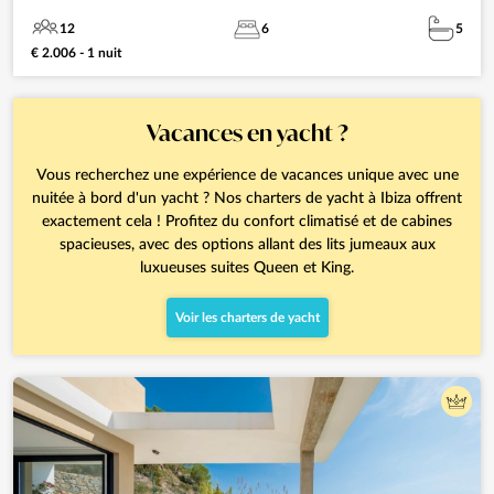
12
6
5
€ 2.006 - 1 nuit
Vacances en yacht ?
Vous recherchez une expérience de vacances unique avec une
nuitée à bord d'un yacht ? Nos charters de yacht à Ibiza offrent
exactement cela ! Profitez du confort climatisé et de cabines
spacieuses, avec des options allant des lits jumeaux aux
luxueuses suites Queen et King.
Voir les charters de yacht