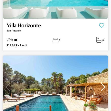
Villa Horizonte
San Antonio
10
5
6
€ 1.899 - 1 nuit