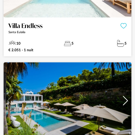
Villa Endless
Santa Eulalia
10
5
5
€ 2.051 - 1 nuit