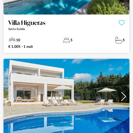
Villa Higueras
Santa Eulalia
10
5
5
€ 1.005 - 1 nuit