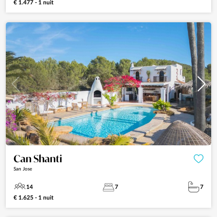
€ 1.477 - 1 nuit
Can Shanti
San Jose
14
7
7
€ 1.625 - 1 nuit