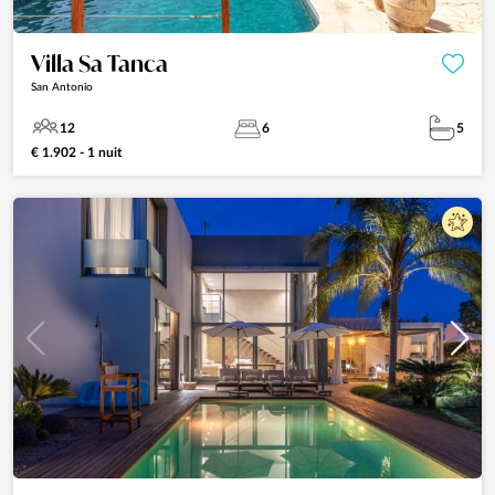
Villa Sa Tanca
San Antonio
12
6
5
€ 1.902 - 1 nuit