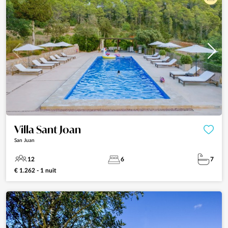
Villa Sant Joan
San Juan
12
6
7
€ 1.262 - 1 nuit