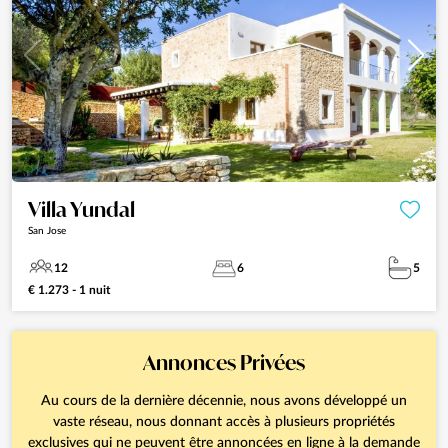
Villa Yundal
San Jose
12
6
5
€ 1.273 - 1 nuit
Annonces Privées
Au cours de la dernière décennie, nous avons développé un
vaste réseau, nous donnant accès à plusieurs propriétés
exclusives qui ne peuvent être annoncées en ligne à la demande