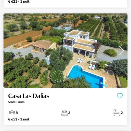
€ 621 - 1 nuit
Casa Las Dalias
Santa Eulalia
8
3
2
€ 651 - 1 nuit