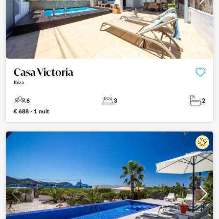
Casa Victoria
Ibiza
6
3
2
€ 688 - 1 nuit