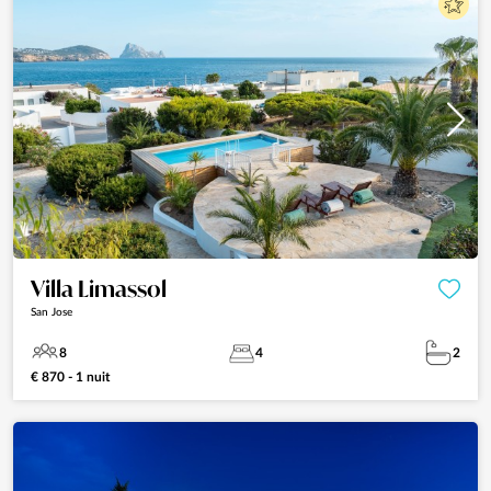
Villa Limassol
San Jose
8
4
2
€ 870 - 1 nuit