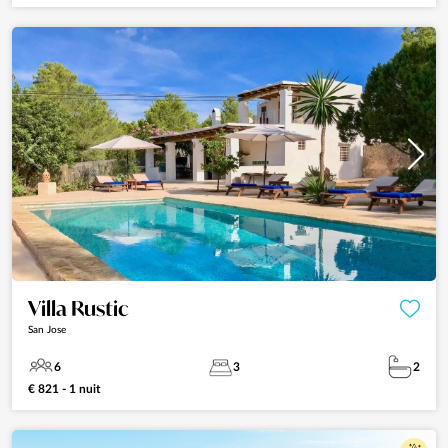
Villa Rustic
San Jose
6
3
2
€ 821 - 1 nuit