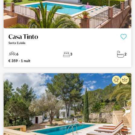
Casa Tinto
Santa Eulalia
6
3
2
€ 359 - 1 nuit