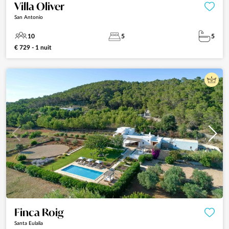
Villa Oliver
San Antonio
10
5
5
€ 729 - 1 nuit
Finca Roig
Santa Eulalia