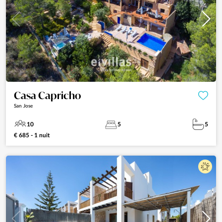
Casa Capricho
San Jose
10
5
5
€ 685 - 1 nuit