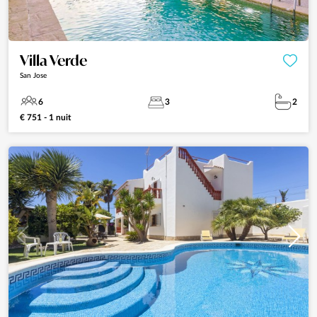
Villa Verde
San Jose
6
3
2
€ 751 - 1 nuit