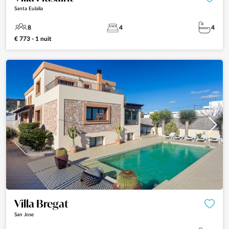
Santa Eulalia
8
4
4
€ 773 - 1 nuit
Villa Bregat
San Jose