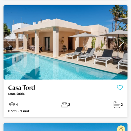
Casa Tord
Santa Eulalia
4
2
2
€ 525 - 1 nuit