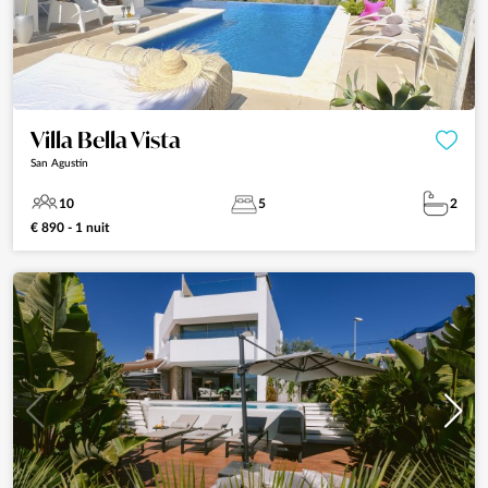
Villa Bella Vista
San Agustín
10
5
2
€ 890 - 1 nuit