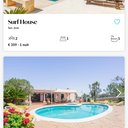
Surf House
San Jose
2
1
1
€ 359 - 1 nuit