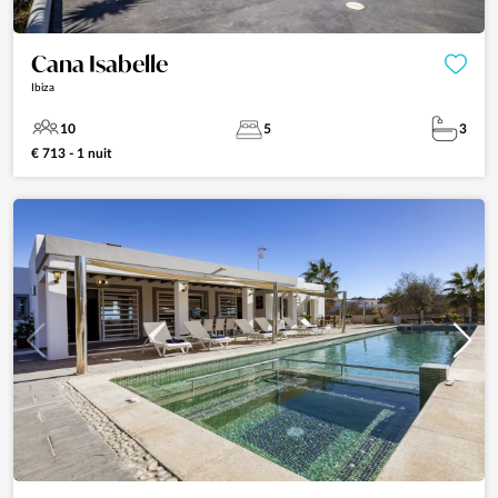
Cana Isabelle
Ibiza
10
5
3
€ 713 - 1 nuit