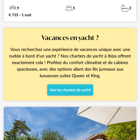
9
5
3
€ 735 - 1 nuit
Vacances en yacht ?
Vous recherchez une expérience de vacances unique avec une
nuitée à bord d'un yacht ? Nos charters de yacht à Ibiza offrent
exactement cela ! Profitez du confort climatisé et de cabines
spacieuses, avec des options allant des lits jumeaux aux
luxueuses suites Queen et King.
Voir les charters de yacht