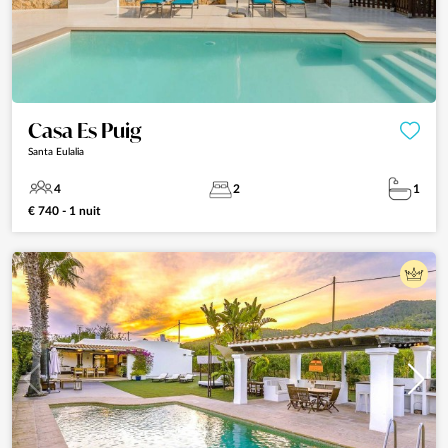
Casa Es Puig
Santa Eulalia
4
2
1
€ 740 - 1 nuit