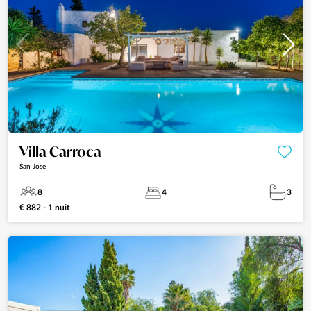
Villa Carroca
San Jose
8
4
3
€ 882 - 1 nuit