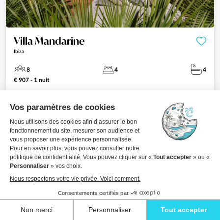
Villa Mandarine
Ibiza
8
4
4
€ 907 - 1 nuit