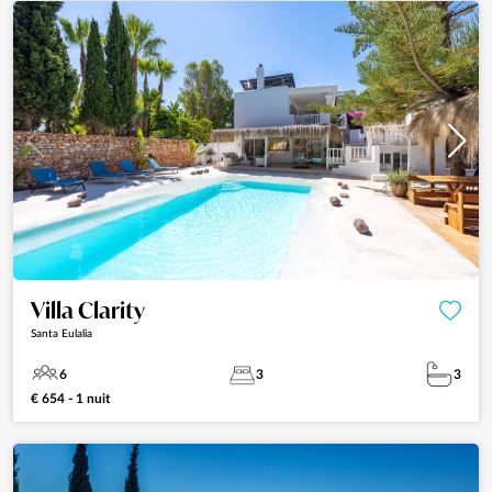
Villa Clarity
Santa Eulalia
6
3
3
€ 654 - 1 nuit