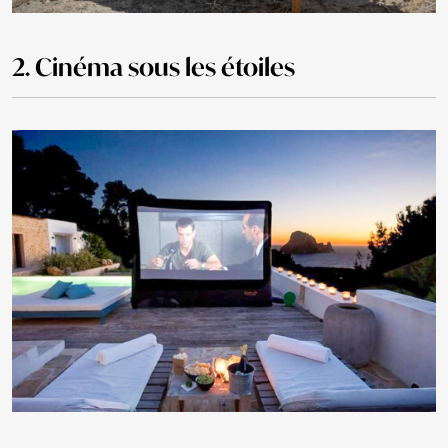
2. Cinéma sous les étoiles