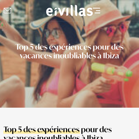
Top 5 des expériences pour des
vacances inoubliables à Ibiza
Top 5 des expériences
pour des
vacances inoubliables à Ibiza