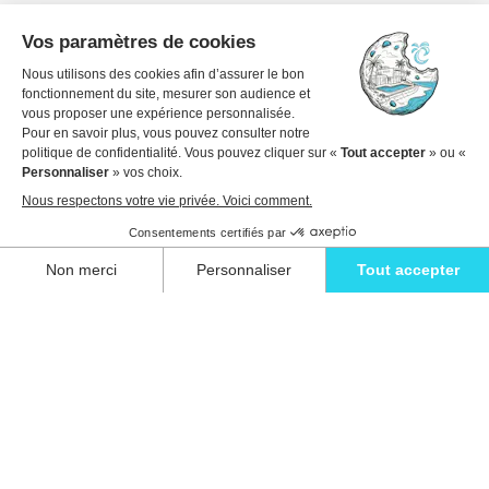
Détendez-vous avec style et vivez l'évasion
ultime dans l'une de nos superbes villas à
Ibiza.
Eivillas Holiday Homes SL