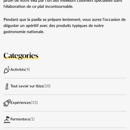
jardin de votre villa par l’un des meilleurs cuisiniers spécialisés dans
l’élaboration de ce plat incontournable.
Pendant que la paella se prépare lentement, vous aurez l’occasion de
déguster un apéritif avec des produits typiques de notre
gastronomie nationale.
Categories
(4)
Activités
(10)
Tout savoir sur Ibiza
(15)
Expériences
(1)
Formentera