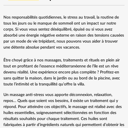
Nos responsabilités quotidiennes, le stress au travail, la routine de
tous les jours ou le manque de sommeil ont un impact sur notre
corps. Si vous vous sentez déséquilibré, épuisé ou si vous avez
absorbé une énergie négative externe en raison des tensions causées
par un mode de vie trépidant, nous pouvons vous aider à trouver
une détente absolue pendant vos vacances.
Être choyé grâce à
nos massages
, traitements et rituels en plein air
tout en profitant de l’essence méditerranéenne de l’île est un rêve
devenu réalité. Une expérience encore plus complète ? Profitez-en
sans quitter la maison, dans le jardin ou au bord de la piscine, avec
toute l’intimité et la tranquillité qu’offre la villa.
Un massage anti-stress vous apporte déconnexion, relaxation,
repos… Quels que soient vos besoins, il existe un traitement qui y
répond. Pour atteindre ces objectifs, le massage est réalisé avec des
huiles essentielles, soigneusement sélectionnées en fonction des
résultats souhaités pour chaque traitement. Ces huiles sont
fabriquées à partir d’ingrédients naturels qui permettent d’obtenir les