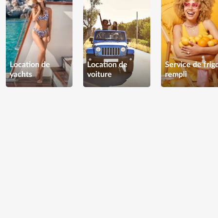
Location de
Location de
Service de frig
yachts
voiture
rempli