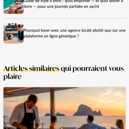
Guide de style à bord : quoi emporter — et quoi laisser à
terre — pour une journée parfaite en yacht
Pourquoi louer avec une agence locale plutôt que sur une
plateforme en ligne générique ?
Articles similaires
qui pourraient vous
plaire