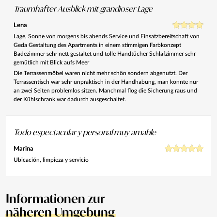
Traumhafter Ausblick mit grandioser Lage
Lena
Lage, Sonne von morgens bis abends Service und Einsatzbereitschaft von
Geda Gestaltung des Apartments in einem stimmigen Farbkonzept
Badezimmer sehr nett gestaltet und tolle Handtücher Schlafzimmer sehr
gemütlich mit Blick aufs Meer
Die Terrassenmöbel waren nicht mehr schön sondern abgenutzt. Der
Terrassentisch war sehr unpraktisch in der Handhabung, man konnte nur
an zwei Seiten problemlos sitzen. Manchmal flog die Sicherung raus und
der Kühlschrank war dadurch ausgeschaltet.
Todo espectacular y personal muy amable
Marina
Ubicación, limpieza y servicio
Informationen zur
näheren Umgebung