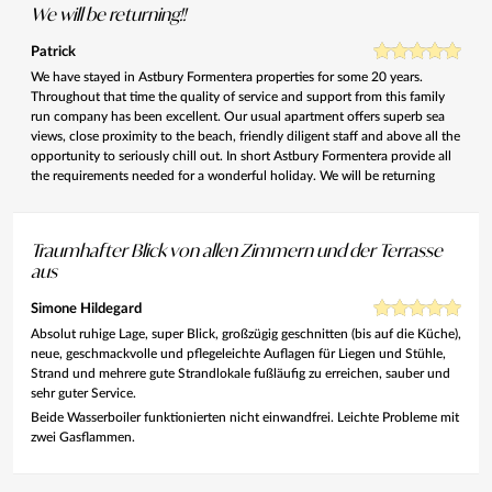
We will be returning!!
Patrick
We have stayed in Astbury Formentera properties for some 20 years.
Throughout that time the quality of service and support from this family
run company has been excellent. Our usual apartment offers superb sea
views, close proximity to the beach, friendly diligent staff and above all the
opportunity to seriously chill out. In short Astbury Formentera provide all
the requirements needed for a wonderful holiday. We will be returning
Traumhafter Blick von allen Zimmern und der Terrasse
aus
Simone Hildegard
Absolut ruhige Lage, super Blick, großzügig geschnitten (bis auf die Küche),
neue, geschmackvolle und pflegeleichte Auflagen für Liegen und Stühle,
Strand und mehrere gute Strandlokale fußläufig zu erreichen, sauber und
sehr guter Service.
Beide Wasserboiler funktionierten nicht einwandfrei. Leichte Probleme mit
zwei Gasflammen.