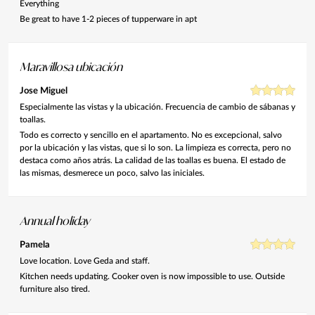
Everything
Be great to have 1-2 pieces of tupperware in apt
Maravillosa ubicación
Jose Miguel
Especialmente las vistas y la ubicación. Frecuencia de cambio de sábanas y
toallas.
Todo es correcto y sencillo en el apartamento. No es excepcional, salvo
por la ubicación y las vistas, que si lo son. La limpieza es correcta, pero no
destaca como años atrás. La calidad de las toallas es buena. El estado de
las mismas, desmerece un poco, salvo las iniciales.
Annual holiday
Pamela
Love location. Love Geda and staff.
Kitchen needs updating. Cooker oven is now impossible to use. Outside
furniture also tired.