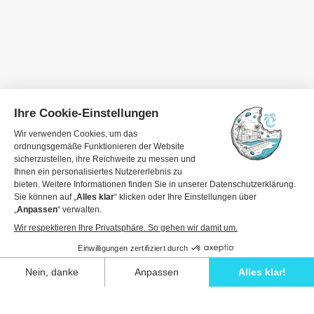
Reisedaten
1 Gast
Details anzeigen, um zu buchen