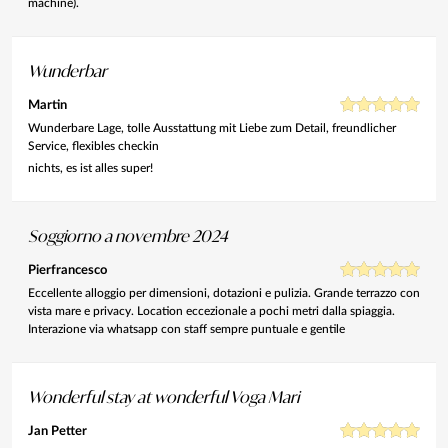
machine).
Wunderbar
Martin
Wunderbare Lage, tolle Ausstattung mit Liebe zum Detail, freundlicher
Service, flexibles checkin
nichts, es ist alles super!
Soggiorno a novembre 2024
Pierfrancesco
Eccellente alloggio per dimensioni, dotazioni e pulizia. Grande terrazzo con
vista mare e privacy. Location eccezionale a pochi metri dalla spiaggia.
Interazione via whatsapp con staff sempre puntuale e gentile
Wonderful stay at wonderful Voga Mari
Jan Petter