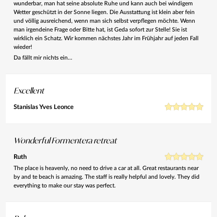
wunderbar, man hat seine absolute Ruhe und kann auch bei windigem
Wetter geschützt in der Sonne liegen. Die Ausstattung ist klein aber fein
und völlig ausreichend, wenn man sich selbst verpflegen möchte. Wenn
man irgendeine Frage oder Bitte hat, ist Geda sofort zur Stelle! Sie ist
wirklich ein Schatz. Wir kommen nächstes Jahr im Frühjahr auf jeden Fall
wieder!
Da fällt mir nichts ein…
Excellent
Stanislas Yves Leonce
Wonderful Formentera retreat
Ruth
The place is heavenly, no need to drive a car at all. Great restaurants near
by and te beach is amazing. The staff is really helpful and lovely. They did
everything to make our stay was perfect.