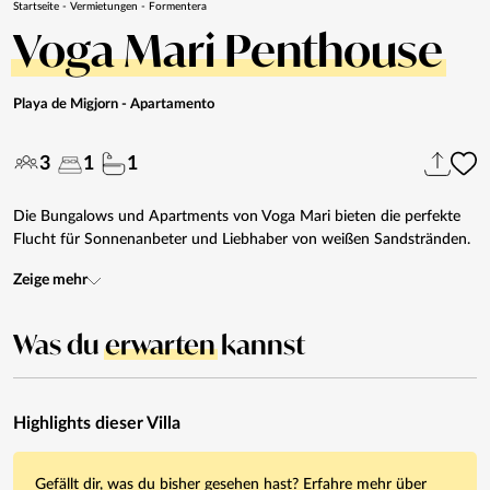
Startseite
-
Vermietungen
-
Formentera
Voga Mari Penthouse
Playa de Migjorn
- Apartamento
3
1
1
Die Bungalows und Apartments von Voga Mari bieten die perfekte
Flucht für Sonnenanbeter und Liebhaber von weißen Sandstränden.
Zeige mehr
Was du
erwarten
kannst
Highlights dieser Villa
Gefällt dir, was du bisher gesehen hast? Erfahre mehr über