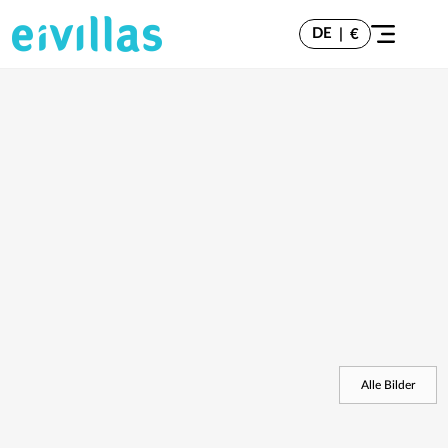
DE
|
€
Alle Bilder