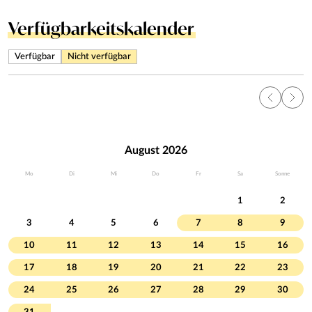
Verfügbarkeitskalender
Verfügbar
Nicht verfügbar
August 2026
Mo
Di
Mi
Do
Fr
Sa
Sonne
1
2
3
4
5
6
7
8
9
10
11
12
13
14
15
16
17
18
19
20
21
22
23
24
25
26
27
28
29
30