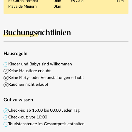
Es Cordol Foradat
0km
Es Calo
1km
Playa de Migjorn
0km
Buchungs
richtlinien
Hausregeln
Kinder und Babys sind willkommen
Keine Haustiere erlaubt
Keine Partys oder Veranstaltungen erlaubt
Rauchen nicht erlaubt
Gut zu wissen
Check-in: ab 15:00 bis 00:00 Jeden Tag
Check-out: vor 10:00
Touristensteuer: im Gesamtpreis enthalten