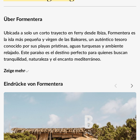
Über Formentera
Ubicada a solo un corto trayecto en ferry desde Ibiza, Formentera es
la isla más pequeña y virgen de las Baleares, un auténtico tesoro
conocido por sus playas prístinas, aguas turquesas y ambiente
relajado. Este paraíso es el destino perfecto para quienes buscan
tranquilidad, naturaleza y el encanto mediterráneo.
Zeige mehr
Eindrücke von Formentera