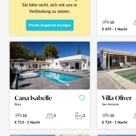
Sie bitte nicht, sich mit uns in
Verbindung zu setzen.
10
Private Angebote anzeigen
€ 695 - 1 Nacht
Cana Isabelle
Villa Oliver
Ibiza
San Antonio
10
5
3
10
€ 713 - 1 Nacht
€ 724 - 1 Nacht