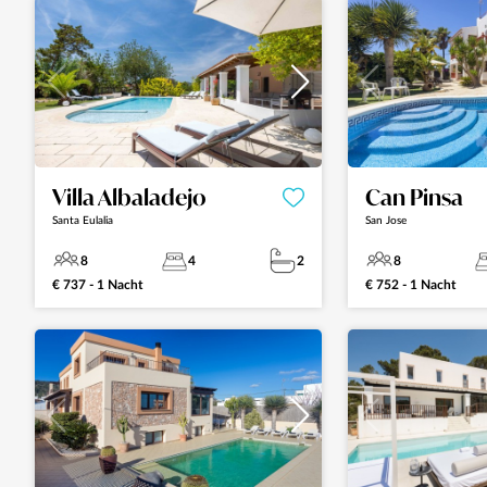
Villa Albaladejo
Can Pinsa
Santa Eulalia
San Jose
8
4
2
8
€ 737 - 1 Nacht
€ 752 - 1 Nacht