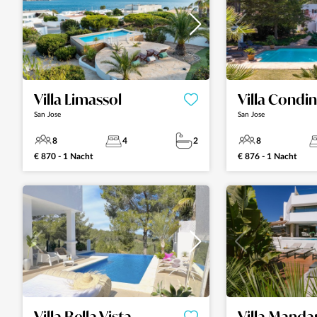
Villa Limassol
Villa Condi
San Jose
San Jose
8
4
2
8
€ 870 - 1 Nacht
€ 876 - 1 Nacht
Villa Bella Vista
Villa Manda