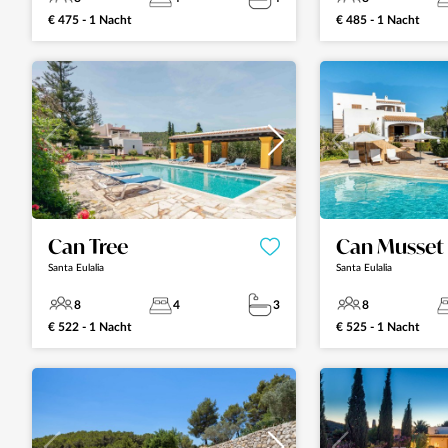
€ 475 - 1 Nacht
€ 485 - 1 Nacht
Can Tree
Can Musset
Santa Eulalia
Santa Eulalia
8
4
3
8
€ 522 - 1 Nacht
€ 525 - 1 Nacht