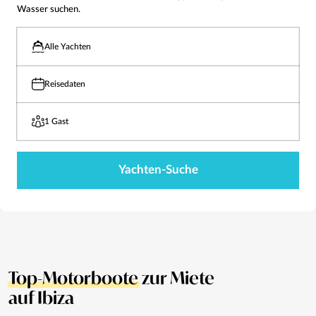
Wasser suchen.
Alle Yachten
Reisedaten
1 Gast
Yachten-Suche
Top-Motorboote
zur Miete
auf Ibiza