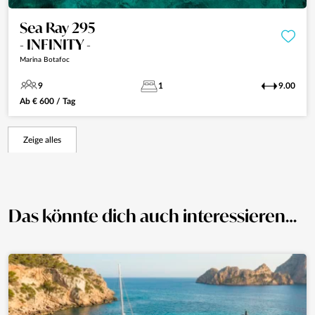
Sea Ray 295
- INFINITY -
Marina Botafoc
9
1
9.00
Ab
€
600
/ Tag
Zeige alles
Das könnte dich auch interessieren…