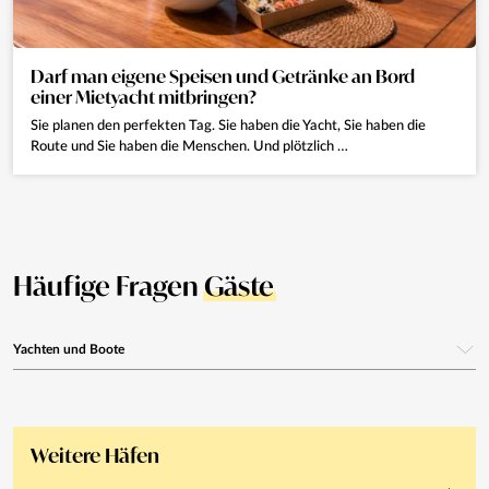
Darf man eigene Speisen und Getränke an Bord
einer Mietyacht mitbringen?
Sie planen den perfekten Tag. Sie haben die Yacht, Sie haben die
Route und Sie haben die Menschen. Und plötzlich …
Häufige Fragen
Gäste
Yachten und Boote
Bietet Eivillas Yacht- und Bootscharter auf Ibiza an?
Ja. Wir bieten einen Premium-Charterservice: Yachten, Motorboote oder
Weitere Häfen
Segelboote für Tagesausflüge, Sonnenuntergänge oder Events an Bord.
Wir arbeiten mit den besten lokalen Nautik-Anbietern.