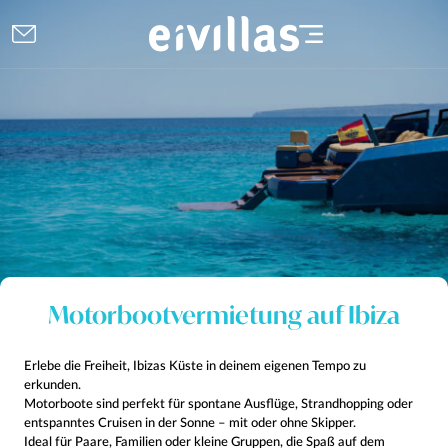
Motorbootvermietung auf Ibiza
Erlebe die Freiheit, Ibizas Küste in deinem eigenen Tempo zu
erkunden.
Motorboote sind perfekt für spontane Ausflüge, Strandhopping oder
entspanntes Cruisen in der Sonne – mit oder ohne Skipper.
Ideal für Paare, Familien oder kleine Gruppen, die Spaß auf dem