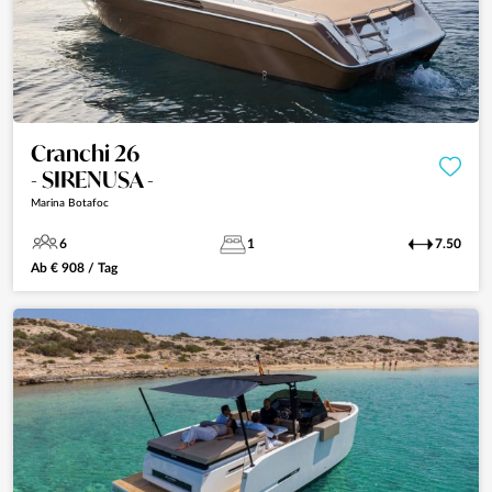
Cranchi 26
- SIRENUSA -
Marina Botafoc
6
1
7.50
Ab
€
908
/ Tag