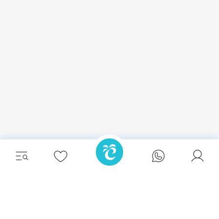
Entspannen Sie stilvoll und erleben Sie die
ultimative Auszeit in einer unserer