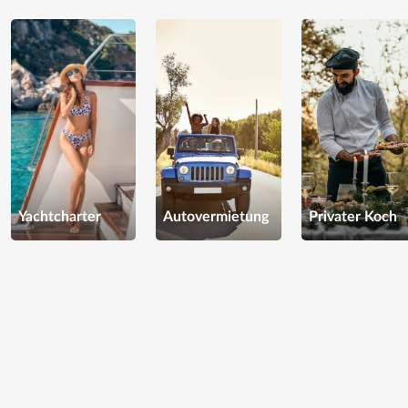
Yachtcharter
Autovermietung
Privater Koch