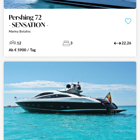
Pershing 72
- SENSATION -
Marina Botafoc
12
3
22.26
Ab
€
5900
/ Tag