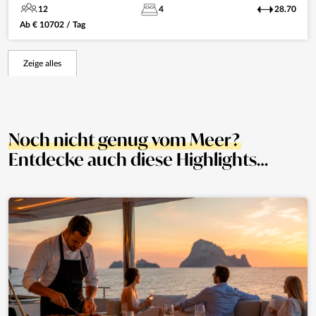
12
4
28.70
Ab
€
10702
/ Tag
Zeige alles
Noch nicht genug vom Meer?
Entdecke auch diese Highlights…