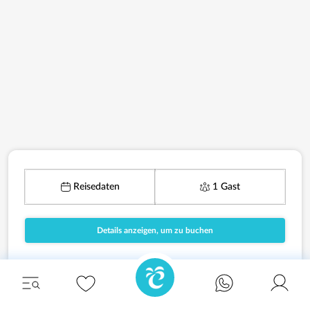
Reisedaten
1 Gast
Details anzeigen, um zu buchen