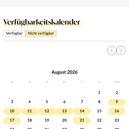
Verfügbarkeitskalender
Verfügbar
Nicht verfügbar
August 2026
Mo
Di
Mi
Do
Fr
Sa
Sonne
1
2
3
4
5
6
7
8
9
10
11
12
13
14
15
16
17
18
19
20
21
22
23