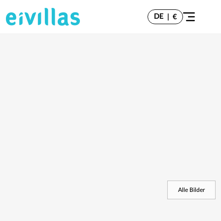
DE
|
€
Alle Bilder