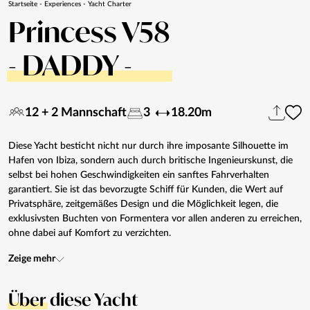
Startseite
-
Experiences
-
Yacht Charter
Princess V58
- DADDY -
12 + 2 Mannschaft
3
18.20m
Diese Yacht besticht nicht nur durch ihre imposante Silhouette im
Hafen von Ibiza, sondern auch durch britische Ingenieurskunst, die
selbst bei hohen Geschwindigkeiten ein sanftes Fahrverhalten
garantiert. Sie ist das bevorzugte Schiff für Kunden, die Wert auf
Privatsphäre, zeitgemäßes Design und die Möglichkeit legen, die
exklusivsten Buchten von Formentera vor allen anderen zu erreichen,
ohne dabei auf Komfort zu verzichten.
Zeige mehr
Über
diese Yacht