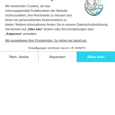
Reisedaten
1 Gast
Details anzeigen, um zu buchen
Entspannen Sie stilvoll und erleben Sie die
ultimative Auszeit in einer unserer
atemberaubenden Villen auf Ibiza.
Eivillas Holiday Homes SL
CIF: B09786385