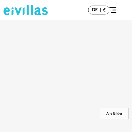
DE
|
€
Alle Bilder