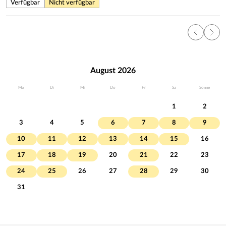
Verfügbar
Nicht verfügbar
August 2026
Mo
Di
Mi
Do
Fr
Sa
Sonne
1
2
3
4
5
6
7
8
9
10
11
12
13
14
15
16
17
18
19
20
21
22
23
24
25
26
27
28
29
30
31