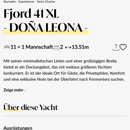
Startseite
-
Experiences
-
Yacht Charter
Fjord 41 XL
- DOÑA LEONA -
11 + 1 Mannschaft
2
13.51m
Mit seinen minimalistischen Linien und einer großzügigen Breite
bietet er ein Deckangebot, das mit weitaus größeren Yachten
konkurriert. Er ist der ideale Ort für Gäste, die Privatsphäre, Komfort
und eine exklusive Note bei der Überfahrt nach Formentera suchen.
Zeige mehr
Über
diese Yacht
Ausrüstungen