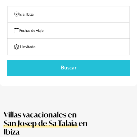
Isla: Ibiza
Fechas de viaje
1 invitado
Buscar
Villas vacacionales en
San Josep de Sa Talaia
en
Ibiza