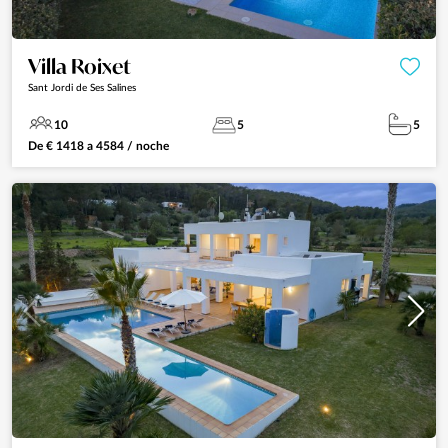
Villa Roixet
Sant Jordi de Ses Salines
10
5
5
De
€
1418
a
4584
/ noche