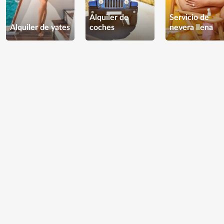
Alquiler de
Servicio de
Alquiler de yates
coches
nevera llena