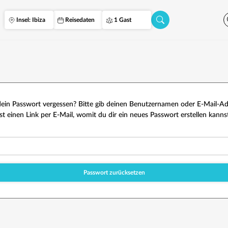
Insel: Ibiza
Reisedaten
1 Gast
ein Passwort vergessen? Bitte gib deinen Benutzernamen oder E-Mail-Adr
st einen Link per E-Mail, womit du dir ein neues Passwort erstellen kannst
lich
Passwort zurücksetzen