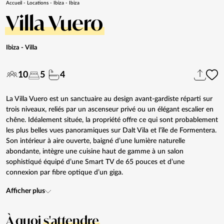
Accueil
-
Locations
-
Ibiza
-
Ibiza
Villa Vuero
Ibiza
- Villa
10
5
4
La Villa Vuero est un sanctuaire au design avant-gardiste réparti sur
trois niveaux, reliés par un ascenseur privé ou un élégant escalier en
chêne. Idéalement située, la propriété offre ce qui sont probablement
les plus belles vues panoramiques sur Dalt Vila et l’île de Formentera.
Son intérieur à aire ouverte, baigné d’une lumière naturelle
abondante, intègre une cuisine haut de gamme à un salon
sophistiqué équipé d’une Smart TV de 65 pouces et d’une
connexion par fibre optique d’un giga.
Afficher plus
À quoi
s'attendre