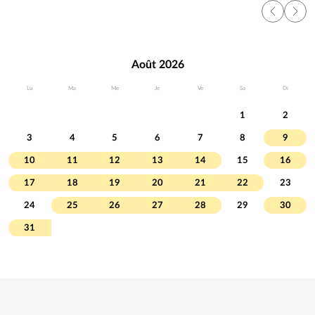
Août 2026
Lu
Ma
Me
Je
Ve
Sa
Di
1
2
3
4
5
6
7
8
9
10
11
12
13
14
15
16
17
18
19
20
21
22
23
24
25
26
27
28
29
30
31