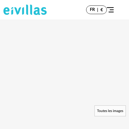
FR
|
€
Toutes les images