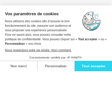
Dates de voyage
1 invité
Voir les détails pour réserver
Détendez-vous avec style et vivez l'évasion
ultime dans l'une de nos superbes villas à
Ibiza.