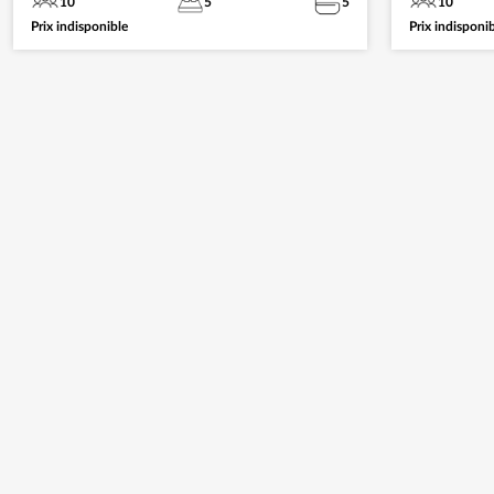
10
5
5
10
Prix indisponible
Prix indisponi