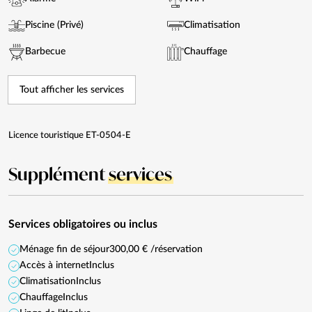
Piscine (Privé)
Climatisation
Barbecue
Chauffage
Tout afficher les services
Licence touristique ET-0504-E
Supplément
services
Services obligatoires ou inclus
Ménage fin de séjour
300,00 € /réservation
Accès à internet
Inclus
Climatisation
Inclus
Chauffage
Inclus