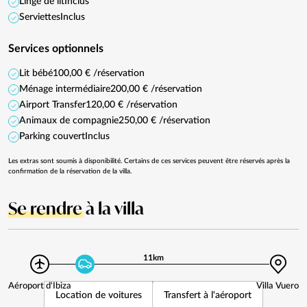
Linge de lit
Inclus
Serviettes
Inclus
Services optionnels
Lit bébé
100,00 € /réservation
Ménage intermédiaire
200,00 € /réservation
Airport Transfer
120,00 € /réservation
Animaux de compagnie
250,00 € /réservation
Parking couvert
Inclus
Les extras sont soumis à disponibilité. Certains de ces services peuvent être réservés après la
confirmation de la réservation de la villa.
Se rendre
à la villa
11km
Aéroport d'Ibiza
Villa Vuero
Location de voitures
Transfert à l'aéroport