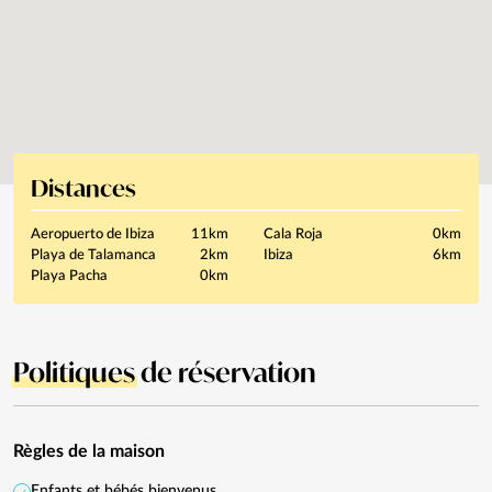
Distances
Aeropuerto de Ibiza
11km
Cala Roja
0km
Playa de Talamanca
2km
Ibiza
6km
Playa Pacha
0km
Politiques
de réservation
Règles de la maison
Enfants et bébés bienvenus