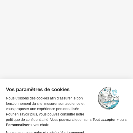
Dates de voyage
1 invité
Voir les détails pour réserver