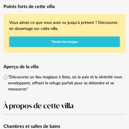
Points forts de cette villa
Vous aimez ce que vous avez vu jusqu'à présent ? Découvrez-
en davantage sur cette villa.
Toutes les images
Aperçu de la villa
"Découvrez un lieu magique à Ibiza, où la paix et la sérénité vous
enveloppent, offrant le refuge parfait pour se détendre et se
ressourcer."
À propos de cette villa
Chambres et salles de bains