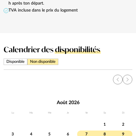
h après ton départ.
TVA incluse dans le prix du logement
Calendrier des
disponibilités
Disponible
Non disponible
Août 2026
Lu
Ma
Me
Je
Ve
Sa
Di
1
2
3
4
5
6
7
8
9