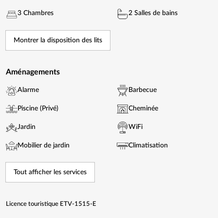
3 Chambres
2 Salles de bains
Montrer la disposition des lits
Aménagements
Alarme
Barbecue
Piscine (Privé)
Cheminée
Jardin
WiFi
Mobilier de jardin
Climatisation
Tout afficher les services
Licence touristique ETV-1515-E