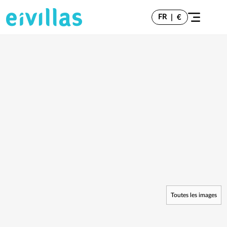
FR
|
€
Toutes les images