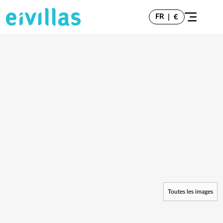
FR
|
€
Toutes les images