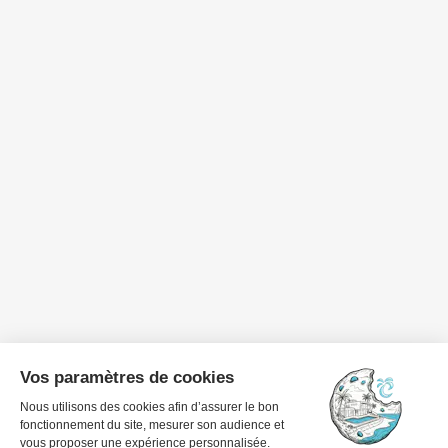
Dates de voyage
1 invité