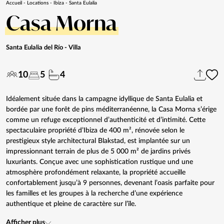
Accueil
-
Locations
-
Ibiza
-
Santa Eulalia
Casa Morna
Santa Eulalia del Río
- Villa
10
5
4
Idéalement située dans la campagne idyllique de Santa Eulalia et
bordée par une forêt de pins méditerranéenne, la Casa Morna s’érige
comme un refuge exceptionnel d’authenticité et d’intimité. Cette
spectaculaire propriété d’Ibiza de 400 m², rénovée selon le
prestigieux style architectural Blakstad, est implantée sur un
impressionnant terrain de plus de 5 000 m² de jardins privés
luxuriants. Conçue avec une sophistication rustique und une
atmosphère profondément relaxante, la propriété accueille
confortablement jusqu’à 9 personnes, devenant l’oasis parfaite pour
les familles et les groupes à la recherche d’une expérience
authentique et pleine de caractère sur l’île.
Afficher plus