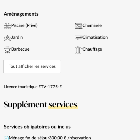
Aménagements
Piscine (Privé)
Cheminée
Jardin
Climatisation
Barbecue
Chauffage
Tout afficher les services
Licence touristique ETV-1775-E
Supplément
services
Services obligatoires ou inclus
Ménage fin de séjour
300,00 € /réservation