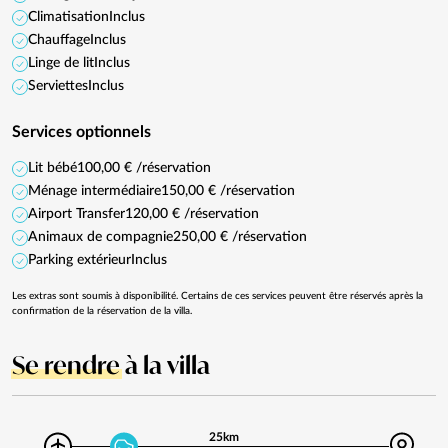
Climatisation
Inclus
Chauffage
Inclus
Linge de lit
Inclus
Serviettes
Inclus
Services optionnels
Lit bébé
100,00 € /réservation
Ménage intermédiaire
150,00 € /réservation
Airport Transfer
120,00 € /réservation
Animaux de compagnie
250,00 € /réservation
Parking extérieur
Inclus
Les extras sont soumis à disponibilité. Certains de ces services peuvent être réservés après la
confirmation de la réservation de la villa.
Se rendre
à la villa
25km