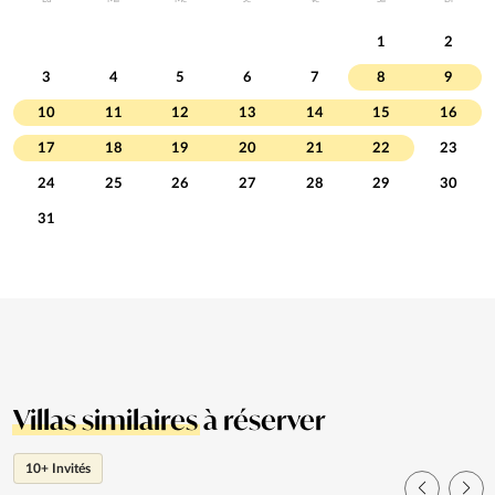
Lu
Ma
Me
Je
Ve
Sa
Di
1
2
3
4
5
6
7
8
9
10
11
12
13
14
15
16
17
18
19
20
21
22
23
24
25
26
27
28
29
30
31
Villas similaires
à réserver
10+ Invités