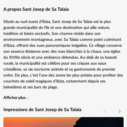
A propos Sant Josep de Sa Talaia
Située au sud-ouest d’Ibiza, Sant Josep de Sa Talaia est la plus
grande municipalité de l’île et une destination qui allie nature,
tradition et loisirs exclusifs. Son charme réside dans son
environnement montagneux, avec Sa Talaia comme point culminant
d’Ibiza, offrant des vues panoramiques inégalées. Ce village conserve
son essence ibizienne avec des rues blanchies à la chaux, une église
du XVIIIe siècle et une ambiance détendue. Au-delà de sa beauté
rurale, la municipalité est célèbre pour ses criques aux eaux
cristallines, sa vie nocturne animée et sa gastronomie de premier
ordre. De plus, c’est l’une des zones les plus prisées pour profiter des
couchers de soleil magiques d’Ibiza, notamment depuis ses
belvédères et ses bars de plage.
Afficher plus
Impressions de Sant Josep de Sa Talaia