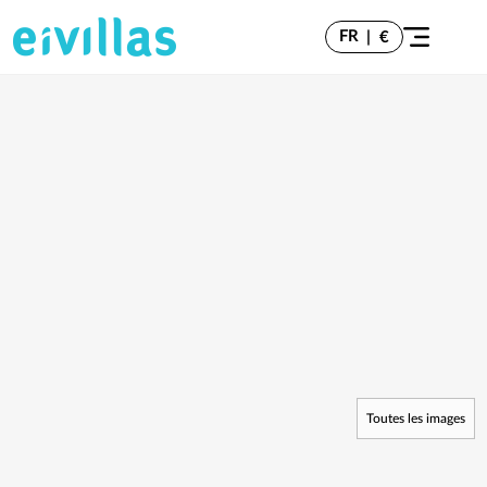
FR
|
€
Toutes les images