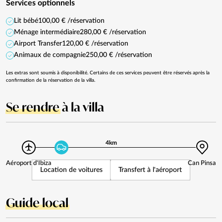
Services optionnels
Lit bébé
100,00 € /réservation
Ménage intermédiaire
280,00 € /réservation
Airport Transfer
120,00 € /réservation
Animaux de compagnie
250,00 € /réservation
Les extras sont soumis à disponibilité. Certains de ces services peuvent être réservés après la
confirmation de la réservation de la villa.
Se rendre
à la villa
4km
Aéroport d'Ibiza
Can Pinsa
Location de voitures
Transfert à l'aéroport
Guide local