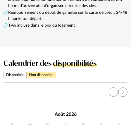
heure d'arrivée afin d'organiser la remise des clés.
Remboursement du dépôt de garantie sur la carte de crédit 24/48
h après ton départ.
TVA incluse dans le prix du logement
Calendrier des
disponibilités
Disponible
Non disponible
Août 2026
Lu
Ma
Me
Je
Ve
Sa
Di