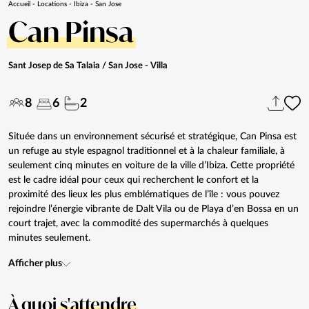
Accueil
-
Locations
-
Ibiza
-
San Jose
Can Pinsa
Sant Josep de Sa Talaia / San Jose
- Villa
8
6
2
Située dans un environnement sécurisé et stratégique, Can Pinsa est
un refuge au style espagnol traditionnel et à la chaleur familiale, à
seulement cinq minutes en voiture de la ville d’Ibiza. Cette propriété
est le cadre idéal pour ceux qui recherchent le confort et la
proximité des lieux les plus emblématiques de l’île : vous pouvez
rejoindre l’énergie vibrante de Dalt Vila ou de Playa d’en Bossa en un
court trajet, avec la commodité des supermarchés à quelques
minutes seulement.
Afficher plus
À quoi
s'attendre