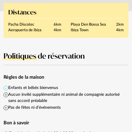
Distances
Pacha Discotec
6km
Playa Den Bossa Sea
2km
Aeropuerto de Ibiza
4km
Ibiza Town
4km
Politiques
de réservation
Règles de la maison
Enfants et bébés bienvenus
Aucun invité supplémentaire ni animal de compagnie autorisé
sans accord préalable
Pas de fêtes ni d’événements
Bon à savoir