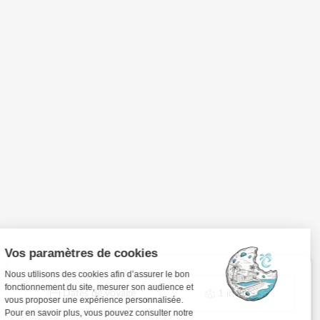
Dates de voyage
1 invité