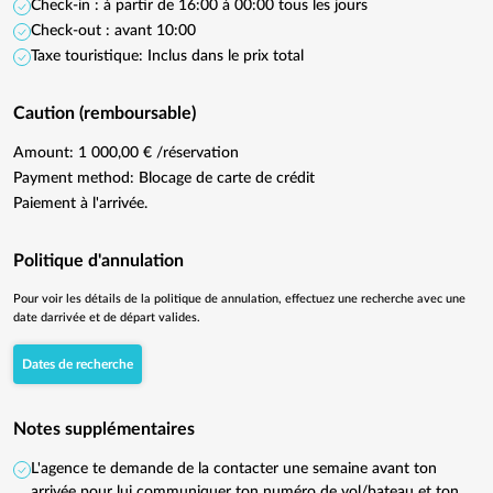
Check-in : à partir de 16:00 à 00:00 tous les jours
Check-out : avant 10:00
Taxe touristique: Inclus dans le prix total
Caution (remboursable)
Amount: 1 000,00 € /réservation
Payment method: Blocage de carte de crédit
Paiement à l'arrivée.
Politique d'annulation
Pour voir les détails de la politique de annulation, effectuez une recherche avec une
date darrivée et de départ valides.
Dates de recherche
Notes supplémentaires
L'agence te demande de la contacter une semaine avant ton
arrivée pour lui communiquer ton numéro de vol/bateau et ton