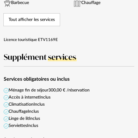
Barbecue
Chauffage
Tout afficher les services
Licence touristique ETV1169E
Supplément
services
Services obligatoires ou inclus
Ménage fin de séjour
300,00 € /réservation
Accès à internet
Inclus
Climatisation
Inclus
Chauffage
Inclus
Linge de lit
Inclus
Serviettes
Inclus