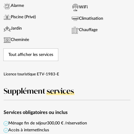
Alarme
WiFi
Piscine (Privé)
Climatisation
Jardin
Chauffage
Cheminée
Tout afficher les services
Licence touristique ETV-1983-E
Supplément
services
Services obligatoires ou inclus
Ménage fin de séjour
300,00 € /réservation
Accès à internet
Inclus