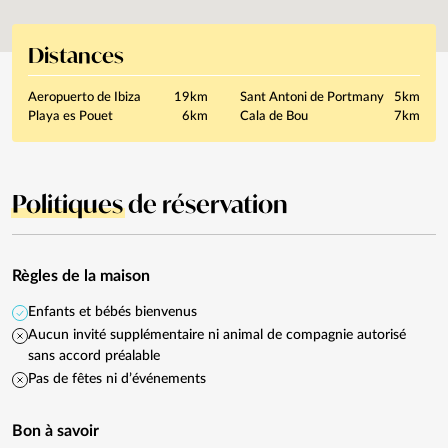
Distances
Aeropuerto de Ibiza
19km
Sant Antoni de Portmany
5km
Playa es Pouet
6km
Cala de Bou
7km
Politiques
de réservation
Règles de la maison
Enfants et bébés bienvenus
Aucun invité supplémentaire ni animal de compagnie autorisé
sans accord préalable
Pas de fêtes ni d’événements
Bon à savoir