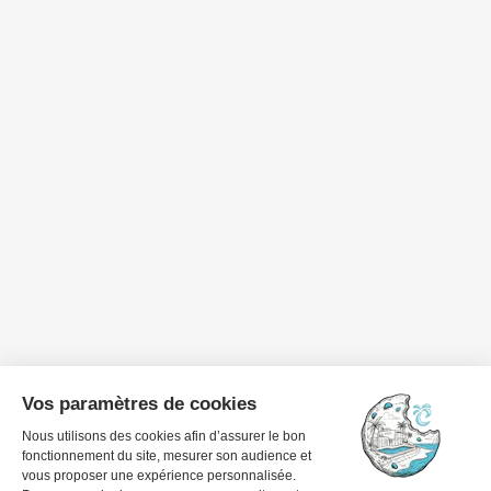
Dates de voyage
1 invité