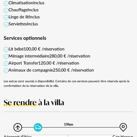
Climatisation
Inclus
Chauffage
Inclus
Linge de lit
Inclus
Serviettes
Inclus
Services optionnels
Lit bébé
100,00 € /réservation
Ménage intermédiaire
280,00 € /réservation
Airport Transfer
120,00 € /réservation
Animaux de compagnie
250,00 € /réservation
Les extras sont soumis à disponibilité. Certains de ces services peuvent être réservés après la
confirmation de la réservation de la villa.
Se rendre
à la villa
19km