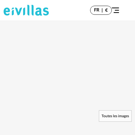
FR
|
€
Toutes les images