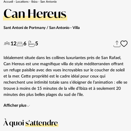
Accueil
-
Locations
-
Ibiza
-
San Antonio
Can Hereus
Sant Antoni de Portmany / San Antonio
- Villa
12
6
5
Idéalement située dans les collines luxuriantes près de San Rafael,
Can Hereus est une magnifique villa de style méditerranéen offrant
un refuge paisible avec des vues incroyables sur le coucher de soleil
et la mer. Cette propriété est le cadre idéal pour ceux qui
recherchent une intimité totale sans s’éloigner de l’animation : elle se
trouve à moins de 15 minutes de la ville d’Ibiza et à seulement 20
minutes des plus belles plages du sud de l’île.
Afficher plus
À quoi
s'attendre