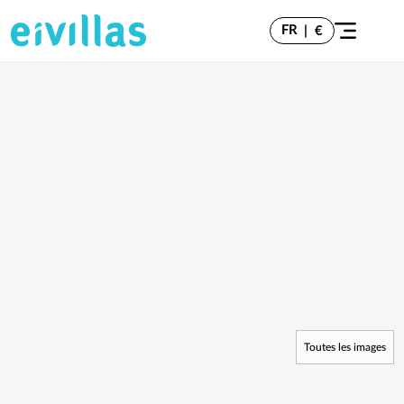
FR
|
€
Toutes les images