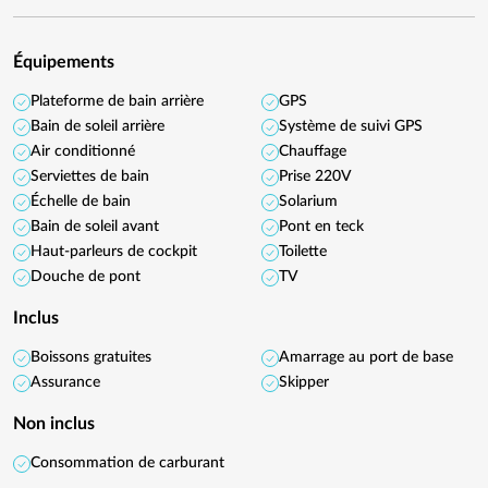
Équipements
Plateforme de bain arrière
GPS
Bain de soleil arrière
Système de suivi GPS
Air conditionné
Chauffage
Serviettes de bain
Prise 220V
Échelle de bain
Solarium
Bain de soleil avant
Pont en teck
Haut-parleurs de cockpit
Toilette
Douche de pont
TV
Inclus
Boissons gratuites
Amarrage au port de base
Assurance
Skipper
Non inclus
Consommation de carburant