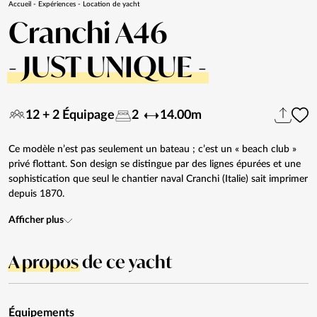
Accueil
-
Expériences
-
Location de yacht
Cranchi A46
- JUST UNIQUE -
12 + 2 Équipage
2
14.00m
Ce modèle n’est pas seulement un bateau ; c’est un « beach club »
privé flottant. Son design se distingue par des lignes épurées et une
sophistication que seul le chantier naval Cranchi (Italie) sait imprimer
depuis 1870.
Afficher plus
A propos
de ce yacht
Équipements