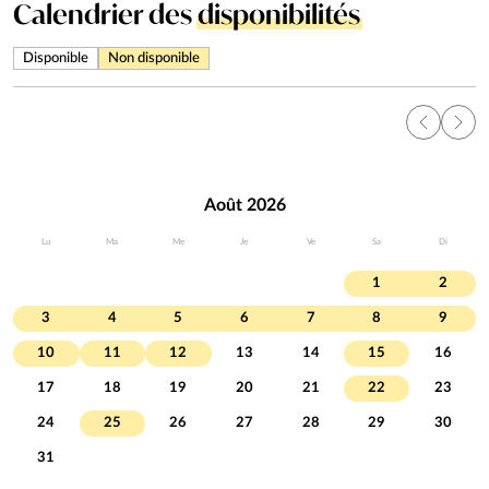
Calendrier des
disponibilités
Disponible
Non disponible
Août 2026
Lu
Ma
Me
Je
Ve
Sa
Di
1
2
3
4
5
6
7
8
9
10
11
12
13
14
15
16
17
18
19
20
21
22
23
24
25
26
27
28
29
30
31