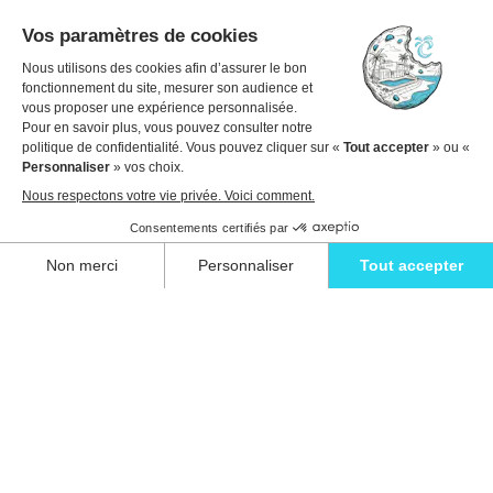
Dates de voyage
1 invité
Voir les détails pour réserver
Détendez-vous avec style et vivez l'évasion
ultime dans l'une de nos superbes villas à
Ibiza.
Eivillas Holiday Homes SL