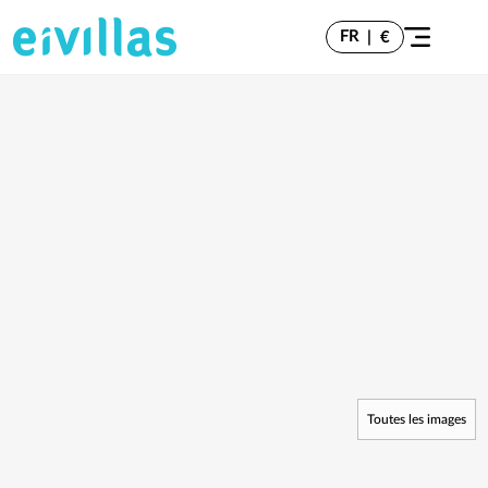
FR
|
€
Toutes les images