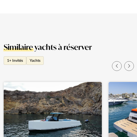
Similaire
yachts à réserver
1+ Invités
Yachts