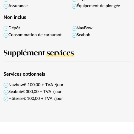
Assurance
Équipement de plongée
Non inclus
Dépôt
NavBow
Consommation de carburant
Seabob
Supplément
services
Services optionnels
Navbow
€ 100,00 + TVA /jour
Seabob
€ 300,00 + TVA /jour
Hôtesse
€ 100,00 + TVA /jour