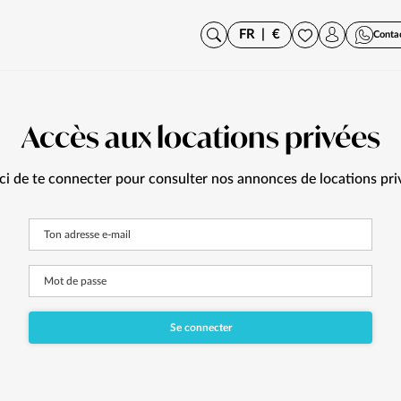
FR
|
€
Conta
Accès aux locations privées
i de te connecter pour consulter nos annonces de locations pri
Ton adresse e-mail
Mot de passe