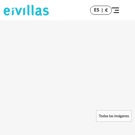
ES
|
€
Todas las imágenes