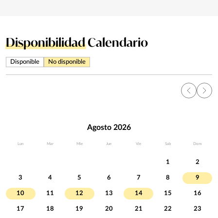
Disponibilidad
Calendario
Disponible
No disponible
Agosto 2026
Lun
Mar
Mie
Jue
Vie
Sab
Dom
1
2
3
4
5
6
7
8
9
10
11
12
13
14
15
16
17
18
19
20
21
22
23