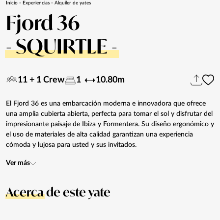
Inicio
-
Experiencias
-
Alquiler de yates
Fjord 36
- SQUIRTLE -
11 + 1 Crew
1
10.80m
El Fjord 36 es una embarcación moderna e innovadora que ofrece
una amplia cubierta abierta, perfecta para tomar el sol y disfrutar del
impresionante paisaje de Ibiza y Formentera. Su diseño ergonómico y
el uso de materiales de alta calidad garantizan una experiencia
cómoda y lujosa para usted y sus invitados.
Ver más
Acerca
de este yate