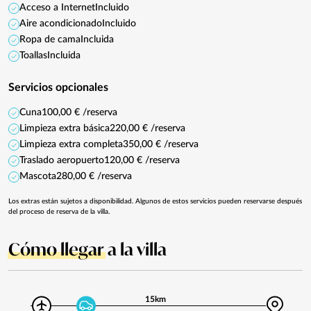
Acceso a Internet
Incluido
Aire acondicionado
Incluido
Ropa de cama
Incluida
Toallas
Incluida
Servicios opcionales
Cuna
100,00 € /reserva
Limpieza extra básica
220,00 € /reserva
Limpieza extra completa
350,00 € /reserva
Traslado aeropuerto
120,00 € /reserva
Mascota
280,00 € /reserva
Los extras están sujetos a disponibilidad. Algunos de estos servicios pueden reservarse después
del proceso de reserva de la villa.
Cómo llegar
a la villa
15km