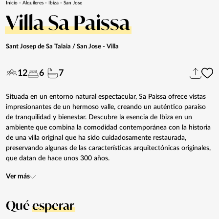
Inicio
-
Alquileres
-
Ibiza
-
San Jose
Villa Sa Paissa
Sant Josep de Sa Talaia / San Jose
- Villa
12
6
7
Situada en un entorno natural espectacular, Sa Paissa ofrece vistas
impresionantes de un hermoso valle, creando un auténtico paraíso
de tranquilidad y bienestar. Descubre la esencia de Ibiza en un
ambiente que combina la comodidad contemporánea con la historia
de una villa original que ha sido cuidadosamente restaurada,
preservando algunas de las características arquitectónicas originales,
que datan de hace unos 300 años.
Ver más
Qué
esperar