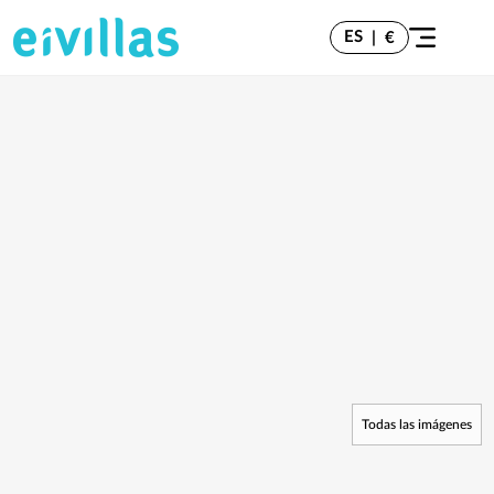
ES
|
€
Todas las imágenes