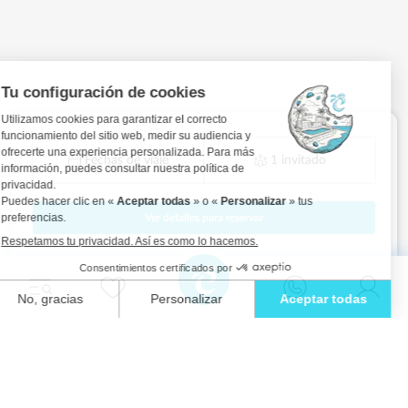
Fechas de viaje
1 invitado
Ver detalles para reservar
Relájate con estilo y vive la escapada
definitiva en una de nuestras impresionantes