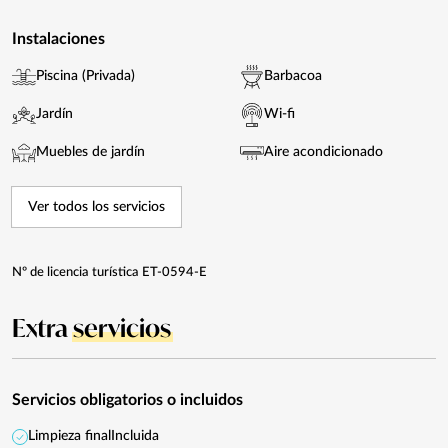
Instalaciones
Piscina (Privada)
Barbacoa
Jardín
Wi-fi
Muebles de jardín
Aire acondicionado
Ver todos los servicios
Nº de licencia turística ET-0594-E
Extra
servicios
Servicios obligatorios o incluidos
Limpieza final
Incluida