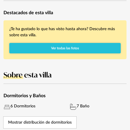
Destacados de esta villa
¿Te ha gustado lo que has visto hasta ahora? Descubre más
sobre esta villa.
Ver todas las fotos
Sobre
esta villa
Dormitorios y Baños
6 Dormitorios
7 Baño
Mostrar distribución de dormitorios