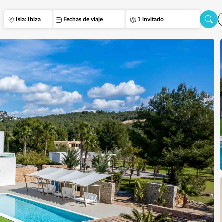
Isla: Ibiza
Fechas de viaje
1 invitado