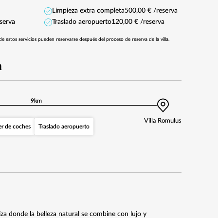
Limpieza extra completa
500,00 € /reserva
serva
Traslado aeropuerto
120,00 € /reserva
de estos servicios pueden reservarse después del proceso de reserva de la villa.
a
9km
Villa Romulus
er de coches
Traslado aeropuerto
iza donde la belleza natural se combine con lujo y