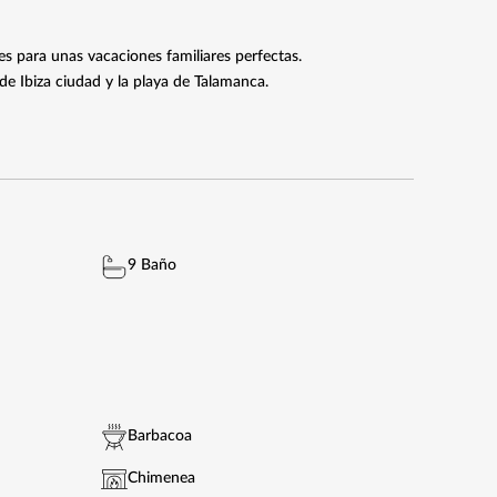
es para unas vacaciones familiares perfectas.
de Ibiza ciudad y la playa de Talamanca.
9 Baño
Barbacoa
Chimenea