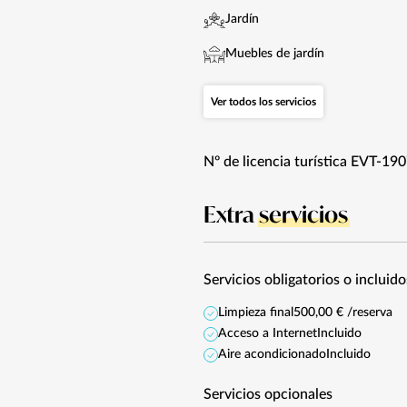
Jardín
Muebles de jardín
Ver todos los servicios
Nº de licencia turística EVT-19
Extra
servicios
Servicios obligatorios o incluido
Limpieza final
500,00 € /reserva
Acceso a Internet
Incluido
Aire acondicionado
Incluido
Servicios opcionales