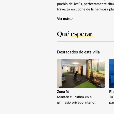
pueblo de Jesús, perfectamente situa
trayecto en coche de la hermosa pl
Ver más
Qué
esperar
Destacados de esta villa
Zona fit
Ri
Mantén tu rutina en el
Tu 
gimnasio privado interior.
par