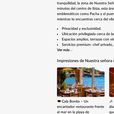
tranquilidad, la zona de Nuestra Señ
minutos del centro de Ibiza, esta ár
emblemáticos como Pacha y el puerto
mientras te encuentras cerca del vib
Privacidad y exclusividad.
Ubicación privilegiada cerca de la
Espacios amplios, terrazas con vist
Servicios premium: chef privado, 
Ver más
Impresiones de Nuestra señora 
🍽️ Cala Bonita – Un
🎶
encantador restaurante frente
di
al mar en la playa de
qu