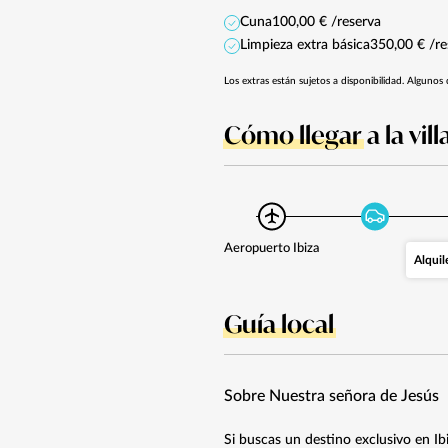
Cuna
100,00 € /reserva
Limpieza extra básica
350,00 € /re
Los extras están sujetos a disponibilidad. Algunos 
Cómo llegar
a la vill
Aeropuerto Ibiza
Alquil
Guía local
Sobre Nuestra señora de Jesús
Si buscas un destino exclusivo en Ib