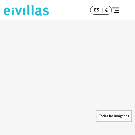
ES
|
€
Todas las imágenes