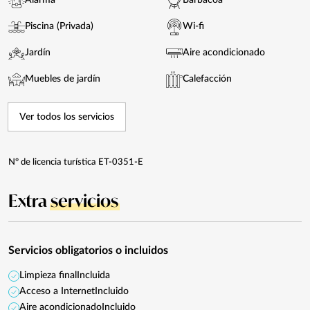
Alarma
Barbacoa
Piscina (Privada)
Wi-fi
Jardín
Aire acondicionado
Muebles de jardín
Calefacción
Ver todos los servicios
Nº de licencia turística ET-0351-E
Extra
servicios
Servicios obligatorios o incluidos
Limpieza final
Incluida
Acceso a Internet
Incluido
Aire acondicionado
Incluido