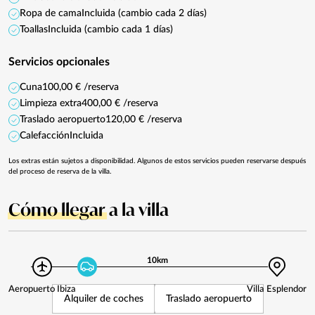
Ropa de cama
Incluida (cambio cada 2 días)
Toallas
Incluida (cambio cada 1 días)
Servicios opcionales
Cuna
100,00 € /reserva
Limpieza extra
400,00 € /reserva
Traslado aeropuerto
120,00 € /reserva
Calefacción
Incluida
Los extras están sujetos a disponibilidad. Algunos de estos servicios pueden reservarse después
del proceso de reserva de la villa.
Cómo llegar
a la villa
10km
Aeropuerto Ibiza
Villa Esplendor
Alquiler de coches
Traslado aeropuerto