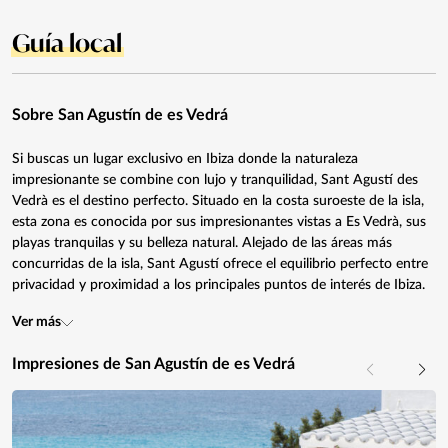
Guía local
Sobre San Agustín de es Vedrá
Si buscas un lugar exclusivo en Ibiza donde la naturaleza
impresionante se combine con lujo y tranquilidad, Sant Agustí des
Vedrà es el destino perfecto. Situado en la costa suroeste de la isla,
esta zona es conocida por sus impresionantes vistas a Es Vedrà, sus
playas tranquilas y su belleza natural. Alejado de las áreas más
concurridas de la isla, Sant Agustí ofrece el equilibrio perfecto entre
privacidad y proximidad a los principales puntos de interés de Ibiza.
Ver más
Impresiones de San Agustín de es Vedrá