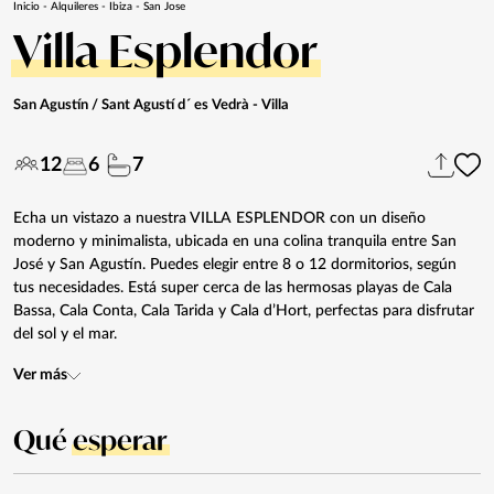
Inicio
-
Alquileres
-
Ibiza
-
San Jose
Villa Esplendor
San Agustín / Sant Agustí d´ es Vedrà
- Villa
12
6
7
Echa un vistazo a nuestra VILLA ESPLENDOR con un diseño
moderno y minimalista, ubicada en una colina tranquila entre San
José y San Agustín. Puedes elegir entre 8 o 12 dormitorios, según
tus necesidades. Está super cerca de las hermosas playas de Cala
Bassa, Cala Conta, Cala Tarida y Cala d’Hort, perfectas para disfrutar
del sol y el mar.
Ver más
Qué
esperar