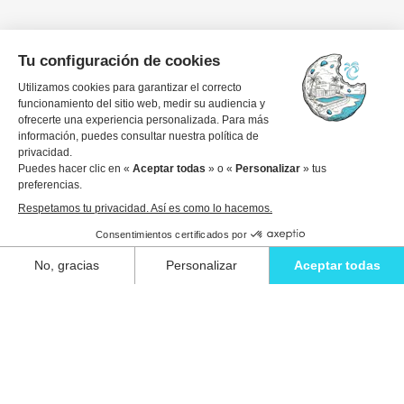
Fechas de viaje
1 invitado
Ver detalles para reservar
Relájate con estilo y vive la escapada
definitiva en una de nuestras impresionantes
villas en Ibiza.