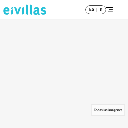
ES
|
€
Todas las imágenes