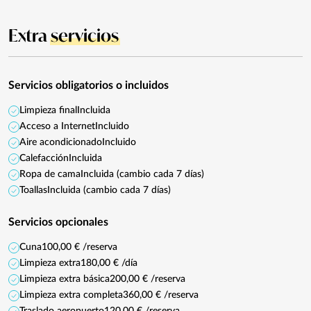
Extra
servicios
Servicios obligatorios o incluidos
Limpieza final
Incluida
Acceso a Internet
Incluido
Aire acondicionado
Incluido
Calefacción
Incluida
Ropa de cama
Incluida (cambio cada 7 días)
Toallas
Incluida (cambio cada 7 días)
Servicios opcionales
Cuna
100,00 € /reserva
Limpieza extra
180,00 € /día
Limpieza extra básica
200,00 € /reserva
Limpieza extra completa
360,00 € /reserva
Traslado aeropuerto
120,00 € /reserva