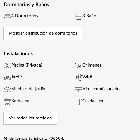
Dormitorios y Baños
4 Dormitorios
3 Baño
Mostrar distribución de dormitorios
Instalaciones
Piscina (Privada)
Chimenea
Jardín
Wi-fi
Muebles de jardín
Aire acondicionado
Barbacoa
Calefacción
Ver todos los servicios
Nº de licencia turística ET-0650-E