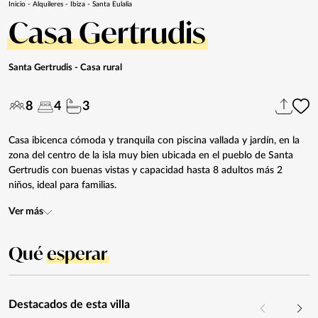
Inicio
-
Alquileres
-
Ibiza
-
Santa Eulalia
Casa Gertrudis
Santa Gertrudis
- Casa rural
8
4
3
Casa ibicenca cómoda y tranquila con piscina vallada y jardín, en la
zona del centro de la isla muy bien ubicada en el pueblo de Santa
Gertrudis con buenas vistas y capacidad hasta 8 adultos más 2
niños, ideal para familias.
Ver más
Qué
esperar
Destacados de esta villa