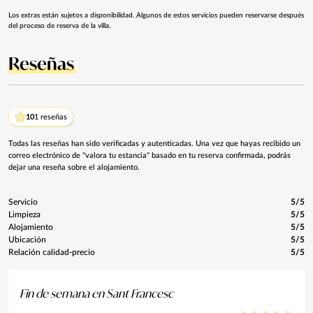
Los extras están sujetos a disponibilidad. Algunos de estos servicios pueden reservarse después
del proceso de reserva de la villa.
Reseñas
10
1 reseñas
Todas las reseñas han sido verificadas y autenticadas. Una vez que hayas recibido un
correo electrónico de "valora tu estancia" basado en tu reserva confirmada, podrás
dejar una reseña sobre el alojamiento.
Servicio
5/5
Limpieza
5/5
Alojamiento
5/5
Ubicación
5/5
Relación calidad-precio
5/5
Fin de semana en Sant Francesc