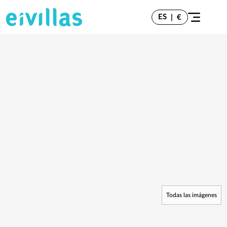
ES
|
€
Todas las imágenes