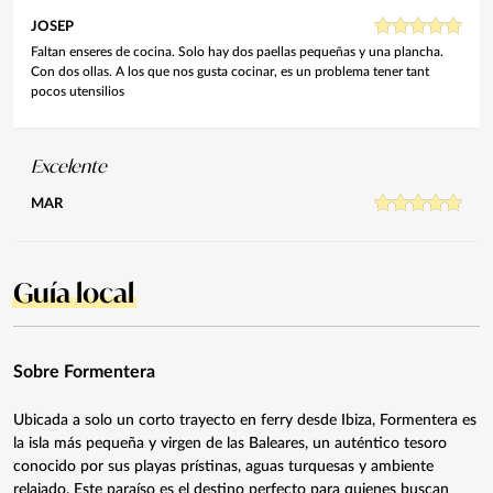
JOSEP
Faltan enseres de cocina. Solo hay dos paellas pequeñas y una plancha.
Con dos ollas. A los que nos gusta cocinar, es un problema tener tant
pocos utensilios
Excelente
MAR
Guía local
Sobre Formentera
Ubicada a solo un corto trayecto en ferry desde Ibiza, Formentera es
la isla más pequeña y virgen de las Baleares, un auténtico tesoro
conocido por sus playas prístinas, aguas turquesas y ambiente
relajado. Este paraíso es el destino perfecto para quienes buscan