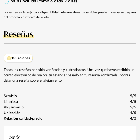
Toallas
Incluida (cambio cada 7 días)
Los extras están sujetos a disponibilidad. Algunos de estos servicios pueden reservarse después
del proceso de reserva de la villa.
Reseñas
10
2 reseñas
Todas las reseñas han sido verificadas y autenticadas. Una vez que hayas recibido un
correo electrónico de "valora tu estancia" basado en tu reserva confirmada, podrás
dejar una reseña sobre el alojamiento.
Servicio
5/5
Limpieza
4/5
Alojamiento
5/5
Ubicación
4/5
Relación calidad-precio
4/5
Savis