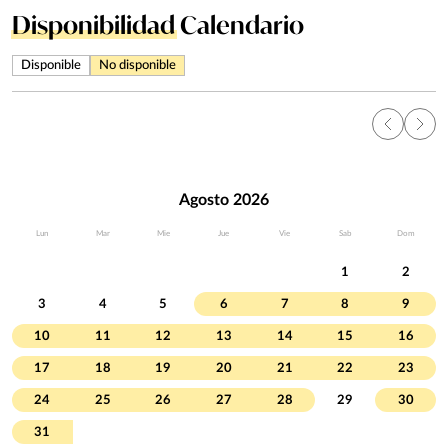
Disponibilidad
Calendario
Disponible
No disponible
Agosto 2026
Lun
Mar
Mie
Jue
Vie
Sab
Dom
1
2
3
4
5
6
7
8
9
10
11
12
13
14
15
16
17
18
19
20
21
22
23
24
25
26
27
28
29
30
31