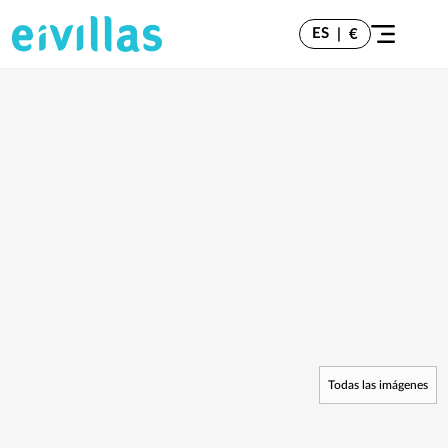
ES
|
€
Todas las imágenes