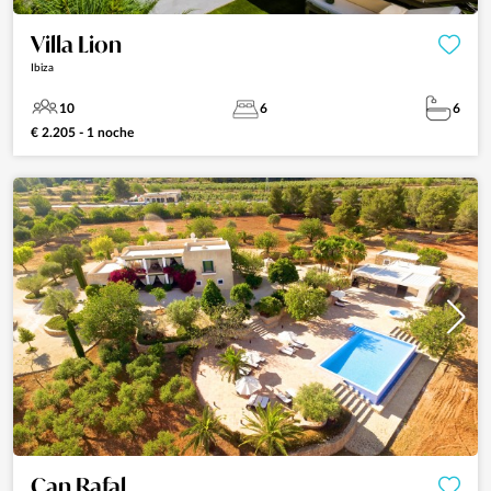
Villa Lion
Ibiza
10
6
6
€ 2.205 - 1 noche
Can Rafal