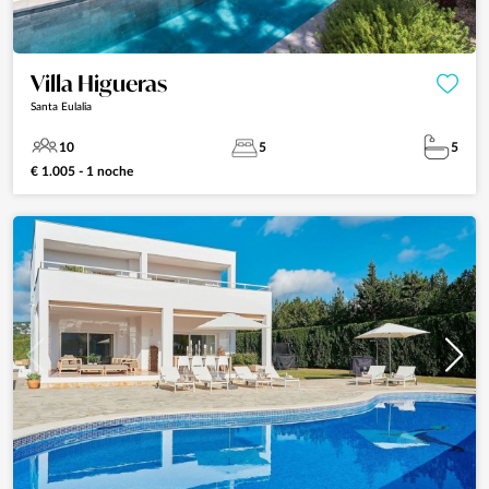
Villa Higueras
Santa Eulalia
10
5
5
€ 1.005 - 1 noche