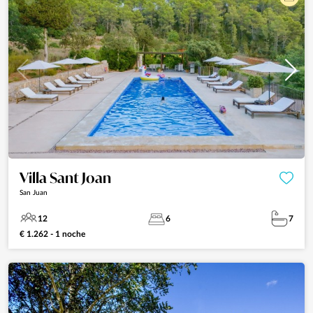
Villa Sant Joan
San Juan
12
6
7
€ 1.262 - 1 noche