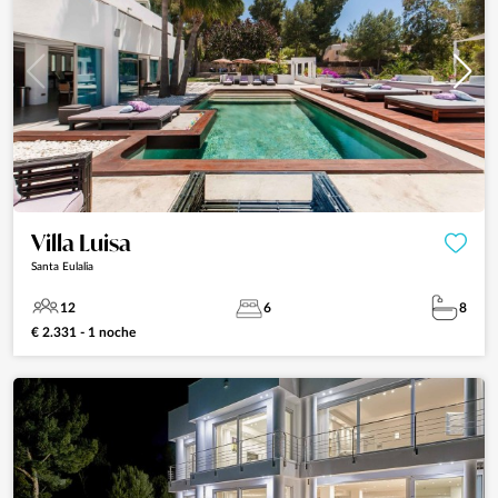
Villa Luisa
Santa Eulalia
12
6
8
€ 2.331 - 1 noche