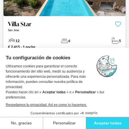
Villa Star
San Jose
12
6
5
€ 2.415 - 1 noche