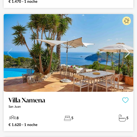
€ 1.470 - 1 noche
Villa Xamena
San Juan
8
5
5
€ 1.620 - 1 noche