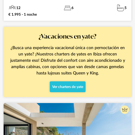
12
6
5
€ 1.995 - 1 noche
¿Vacaciones en yate?
¿Busca una experiencia vacacional única con pernoctación en
un yate? ¡Nuestros charters de yates en Ibiza ofrecen
justamente eso! Disfrute del confort con aire acondicionado y
amplias cabinas, con opciones que van desde camas gemelas
hasta lujosas suites Queen y King.
Ver charters de yate