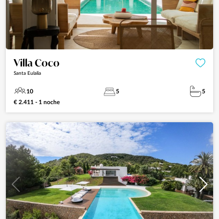
Villa Coco
Santa Eulalia
10
5
5
€ 2.411 - 1 noche