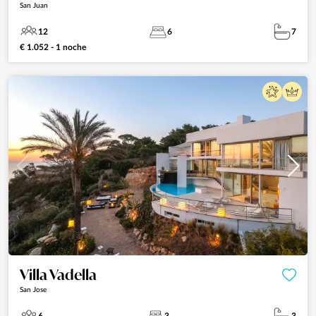
San Juan
12
6
7
€ 1.052 - 1 noche
Villa Vadella
San Jose