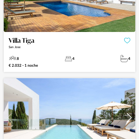
Villa Tiga
San Jose
8
4
4
€ 2.032 - 1 noche