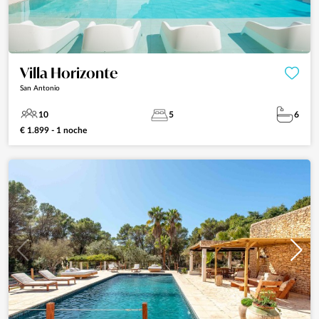
Villa Horizonte
San Antonio
10
5
6
€ 1.899 - 1 noche