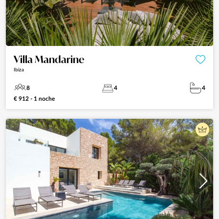
Villa Mandarine
Ibiza
8
4
4
€ 912 - 1 noche