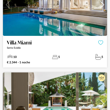
Villa Miami
Santa Eulalia
10
5
5
€ 2.344 - 1 noche