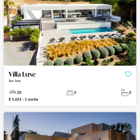
Villa Luxe
San Jose
10
5
5
€ 1.651 - 1 noche