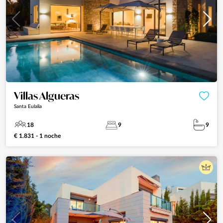
Villas Algueras
Santa Eulalia
18
9
9
€ 1.831 - 1 noche