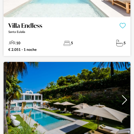
Villa Endless
Santa Eulalia
10
5
5
€ 2.051 - 1 noche