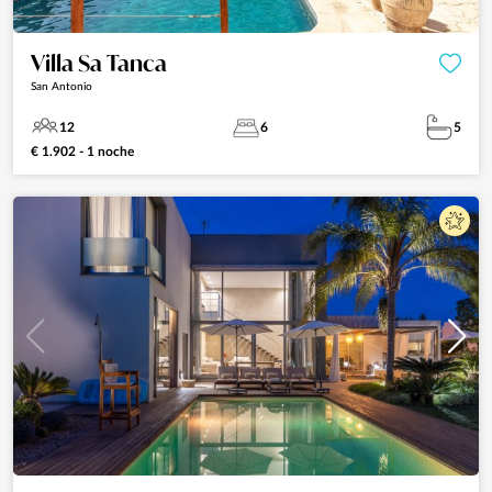
Villa Sa Tanca
San Antonio
12
6
5
€ 1.902 - 1 noche