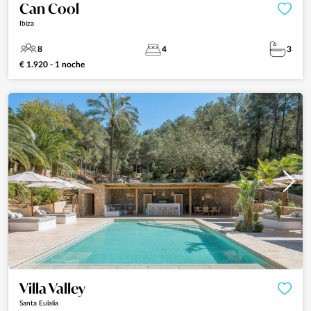
Can Cool
Ibiza
8
4
3
€ 1.920 - 1 noche
Villa Valley
Santa Eulalia