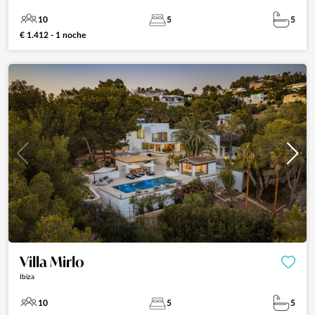
10
5
5
€ 1.412 - 1 noche
Villa Mirlo
Ibiza
10
5
5