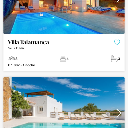
Villa Talamanca
Santa Eulalia
8
4
3
€ 1.882 - 1 noche