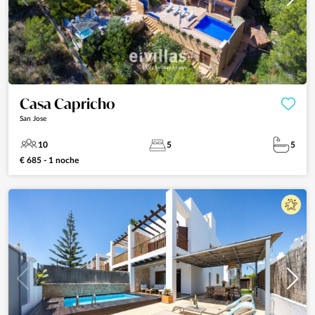
Casa Capricho
San Jose
10
5
5
€ 685 - 1 noche