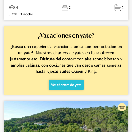
4
2
1
€ 720 - 1 noche
¿Vacaciones en yate?
¿Busca una experiencia vacacional única con pernoctación en
un yate? ¡Nuestros charters de yates en Ibiza ofrecen
justamente eso! Disfrute del confort con aire acondicionado y
amplias cabinas, con opciones que van desde camas gemelas
hasta lujosas suites Queen y King.
Ver charters de yate