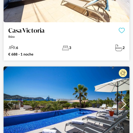
Casa Victoria
Ibiza
6
3
2
€ 688 - 1 noche