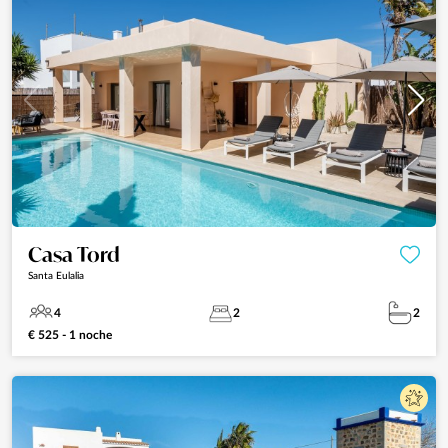
Casa Tord
Santa Eulalia
4
2
2
€ 525 - 1 noche