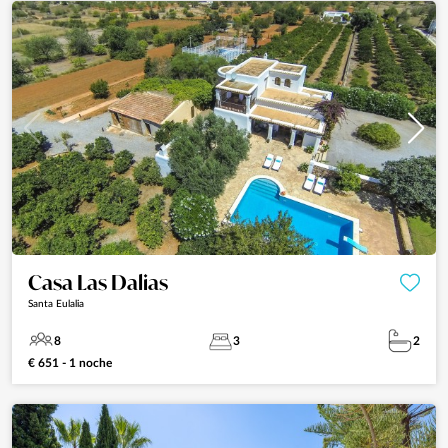
Casa Las Dalias
Santa Eulalia
8
3
2
€ 651 - 1 noche