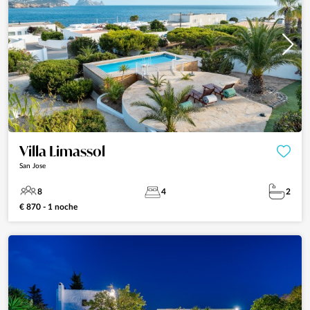
Villa Limassol
San Jose
8
4
2
€ 870 - 1 noche