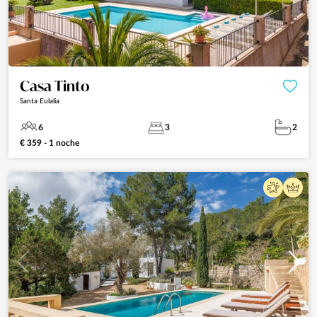
Casa Tinto
Santa Eulalia
6
3
2
€ 359 - 1 noche