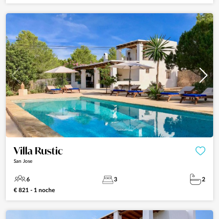
Villa Rustic
San Jose
6
3
2
€ 821 - 1 noche