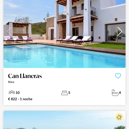
Can Llaneras
Ibiza
10
5
4
€ 822 - 1 noche