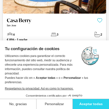
Casa Berry
San Jose
6
3
2
€ 896 - 1 noche