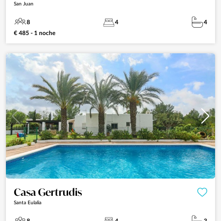
San Juan
8
4
4
€ 485 - 1 noche
Casa Gertrudis
Santa Eulalia