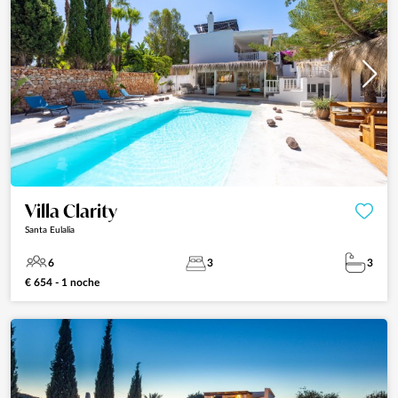
Villa Clarity
Santa Eulalia
6
3
3
€ 654 - 1 noche