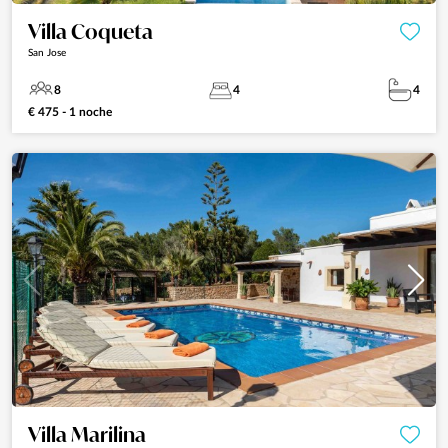
Villa Coqueta
San Jose
8
4
4
€ 475 - 1 noche
Villa Marilina