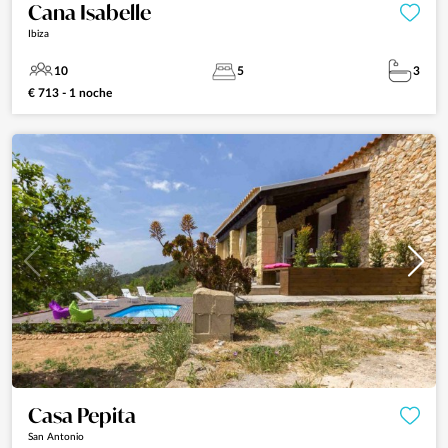
Cana Isabelle
Ibiza
10
5
3
€ 713 - 1 noche
Casa Pepita
San Antonio