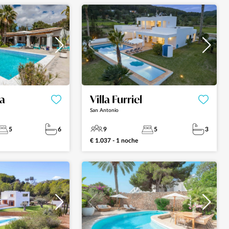
da
Villa Furriel
San Antonio
5
6
9
5
3
€ 1.037 - 1 noche