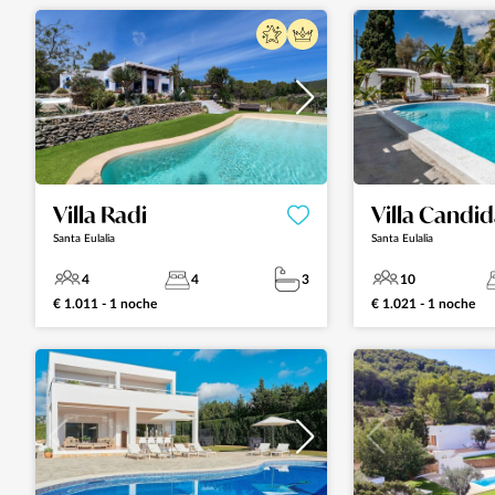
Villa Radi
Villa Candi
Santa Eulalia
Santa Eulalia
4
4
3
10
€ 1.011 - 1 noche
€ 1.021 - 1 noche