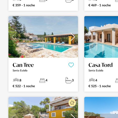
€ 359 - 1 noche
€ 469 - 1 noche
Can Tree
Casa Tord
Santa Eulalia
Santa Eulalia
8
4
3
4
€ 522 - 1 noche
€ 525 - 1 noche