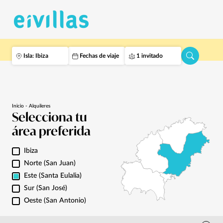
Isla: Ibiza
Fechas de viaje
1 invitado
Inicio - Alquileres
Selecciona tu
área preferida
Ibiza
Norte (San Juan)
Este (Santa Eulalia)
Sur (San José)
Oeste (San Antonio)