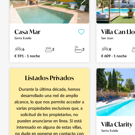
Casa Mar
Villa Can Ll
Santa Eulalia
San Juan
6
3
3
8
€ 591 - 1 noche
€ 609 - 1 noche
Listados Privados
Durante la última década, hemos
desarrollado una red de amplio
alcance, lo que nos permite acceder a
varias propiedades exclusivas que, a
solicitud de los propietarios, no
pueden anunciarse en línea. Si está
Villa Clarity
interesado en alguna de estas villas,
Santa Eulalia
no dude en ponerse en contacto con