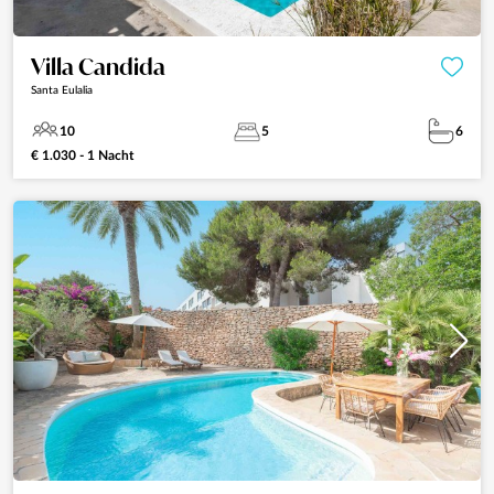
Villa Candida
Santa Eulalia
10
5
6
€ 1.030 - 1 Nacht