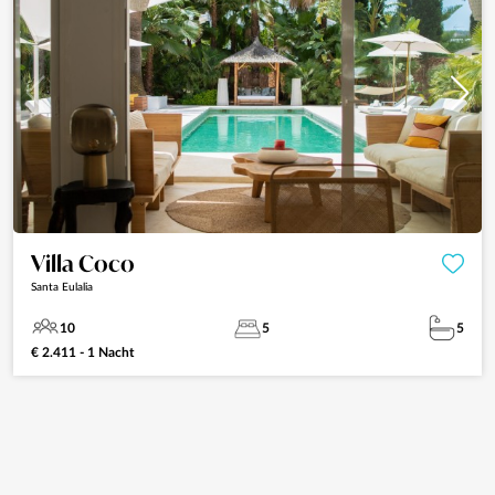
Villa Coco
Santa Eulalia
10
5
5
€ 2.411 - 1 Nacht