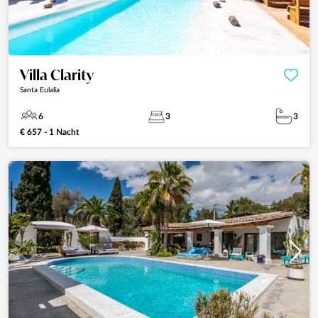
Villa Clarity
Santa Eulalia
6
3
3
€ 657 - 1 Nacht