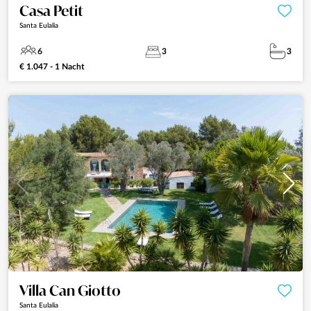
Casa Petit
Santa Eulalia
6
3
3
€ 1.047 - 1 Nacht
Villa Can Giotto
Santa Eulalia