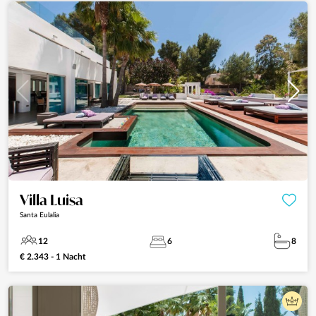
Villa Luisa
Santa Eulalia
12
6
8
€ 2.343 - 1 Nacht