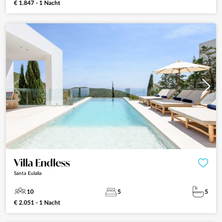
€ 1.847 - 1 Nacht
Villa Endless
Santa Eulalia
10
5
5
€ 2.051 - 1 Nacht